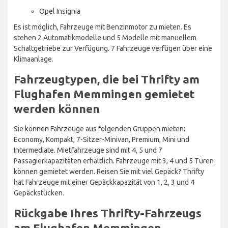
Opel Insignia
Es ist möglich, Fahrzeuge mit Benzinmotor zu mieten. Es
stehen 2 Automatikmodelle und 5 Modelle mit manuellem
Schaltgetriebe zur Verfügung. 7 Fahrzeuge verfügen über eine
Klimaanlage.
Fahrzeugtypen, die bei Thrifty am
Flughafen Memmingen gemietet
werden können
Sie können Fahrzeuge aus folgenden Gruppen mieten:
Economy, Kompakt, 7-Sitzer-Minivan, Premium, Mini und
Intermediate. Mietfahrzeuge sind mit 4, 5 und 7
Passagierkapazitäten erhältlich. Fahrzeuge mit 3, 4 und 5 Türen
können gemietet werden. Reisen Sie mit viel Gepäck? Thrifty
hat Fahrzeuge mit einer Gepäckkapazität von 1, 2, 3 und 4
Gepäckstücken.
Rückgabe Ihres Thrifty-Fahrzeugs
am Flughafen Memmingen