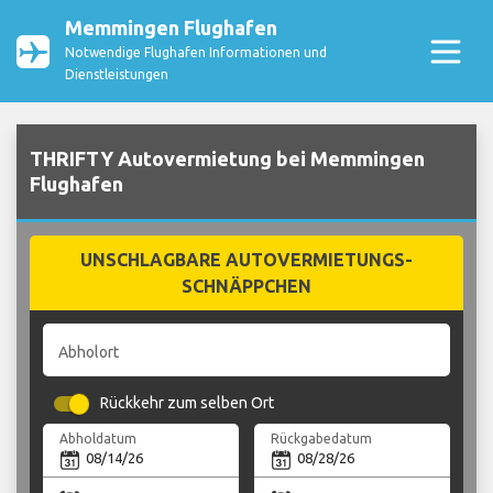
Memmingen Flughafen
Notwendige Flughafen Informationen und
Dienstleistungen
THRIFTY Autovermietung bei Memmingen
Flughafen
UNSCHLAGBARE AUTOVERMIETUNGS-
SCHNÄPPCHEN
Abholort
Rückkehr zum selben Ort
Abholdatum
Rückgabedatum