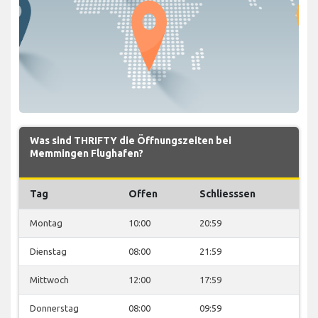
Was sind THRIFTY die Öffnungszeiten bei
Memmingen Flughafen?
Tag
Offen
Schliesssen
Montag
10:00
20:59
Dienstag
08:00
21:59
Mittwoch
12:00
17:59
Donnerstag
08:00
09:59