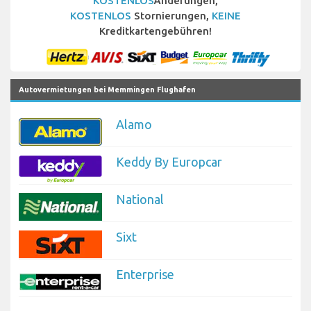
KOSTENLOS
Änderungen,
KOSTENLOS
Stornierungen,
KEINE
Kreditkartengebühren!
Autovermietungen bei Memmingen Flughafen
Alamo
Keddy By Europcar
National
Sixt
Enterprise