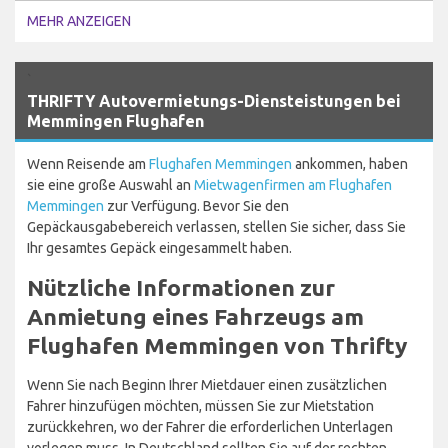
MEHR ANZEIGEN
`
THRIFTY Autovermietungs-Diensteistungen bei
Memmingen Flughafen
Wenn Reisende am
Flughafen Memmingen
ankommen, haben
sie eine große Auswahl an
Mietwagenfirmen am Flughafen
Memmingen
zur Verfügung. Bevor Sie den
Gepäckausgabebereich verlassen, stellen Sie sicher, dass Sie
Ihr gesamtes Gepäck eingesammelt haben.
Nützliche Informationen zur
Anmietung eines Fahrzeugs am
Flughafen Memmingen von Thrifty
Wenn Sie nach Beginn Ihrer Mietdauer einen zusätzlichen
Fahrer hinzufügen möchten, müssen Sie zur Mietstation
zurückkehren, wo der Fahrer die erforderlichen Unterlagen
vorlegen muss. In Deutschland sollten Sie auf der rechten