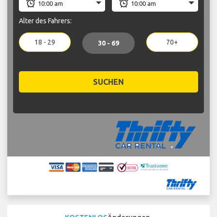
Alter des Fahrers:
18 - 29
70+
30 - 69
SUCHEN