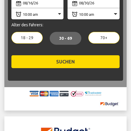
Alter des Fahrers:
18 - 29
70+
30 - 69
SUCHEN