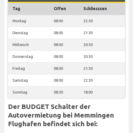
Tag
Offen
Schliesssen
Montag
08:00
22:30
Dienstag
08:00
21:30
Mittwoch
08:00
20:30
Donnerstag
08:00
20:30
Freitag
08:00
21:30
Samstag
08:00
22:30
Sonntag
08:30
18:00
Der BUDGET Schalter der
Autovermietung bei Memmingen
Flughafen befindet sich bei: