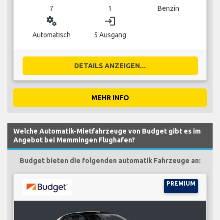
7
1
Benzin
miscellaneous_services
login
Automatisch
5 Ausgang
DETAILS ANZEIGEN...
MEHR INFO
Welche Automatik-Mietfahrzeuge von Budget gibt es im
Angebot bei Memmingen Flughafen?
Budget bieten die folgenden automatik Fahrzeuge an:
PREMIUM