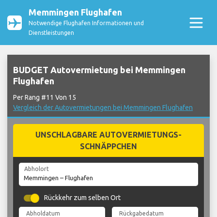
Memmingen Flughafen
Notwendige Flughafen Informationen und
Dienstleistungen
BUDGET Autovermietung bei Memmingen
Flughafen
Per Rang #11 Von 15
Vergleich der Autovermietungen bei Memmingen Flughafen
UNSCHLAGBARE AUTOVERMIETUNGS-
SCHNÄPPCHEN
Abholort
Rückkehr zum selben Ort
Abholdatum
Rückgabedatum