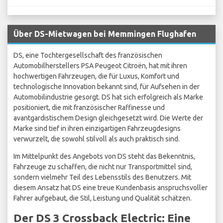
Über DS-Mietwagen bei Memmingen Flughafen
DS, eine Tochtergesellschaft des französischen
Automobilherstellers PSA Peugeot Citroën, hat mit ihren
hochwertigen Fahrzeugen, die für Luxus, Komfort und
technologische Innovation bekannt sind, für Aufsehen in der
Automobilindustrie gesorgt. DS hat sich erfolgreich als Marke
positioniert, die mit französischer Raffinesse und
avantgardistischem Design gleichgesetzt wird. Die Werte der
Marke sind tief in ihren einzigartigen Fahrzeugdesigns
verwurzelt, die sowohl stilvoll als auch praktisch sind.
Im Mittelpunkt des Angebots von DS steht das Bekenntnis,
Fahrzeuge zu schaffen, die nicht nur Transportmittel sind,
sondern vielmehr Teil des Lebensstils des Benutzers. Mit
diesem Ansatz hat DS eine treue Kundenbasis anspruchsvoller
Fahrer aufgebaut, die Stil, Leistung und Qualität schätzen.
Der DS 3 Crossback Electric: Eine