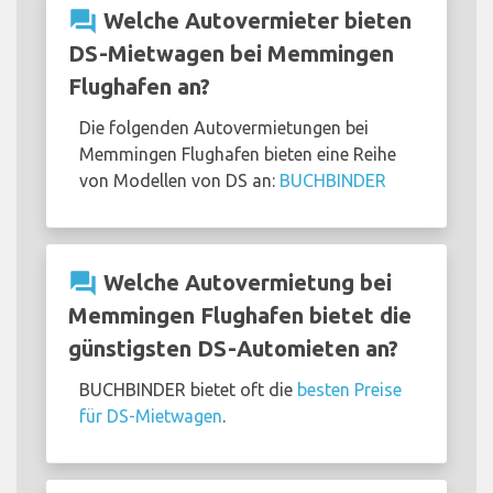
question_answer
Welche Autovermieter bieten
DS-Mietwagen bei Memmingen
Flughafen an?
Die folgenden Autovermietungen bei
Memmingen Flughafen bieten eine Reihe
von Modellen von DS an:
BUCHBINDER
question_answer
Welche Autovermietung bei
Memmingen Flughafen bietet die
günstigsten DS-Automieten an?
BUCHBINDER bietet oft die
besten Preise
für DS-Mietwagen
.