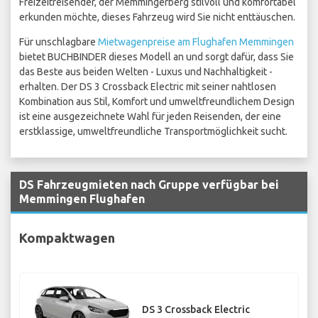
Freizeitreisender, der Memmingerberg stilvoll und komfortabel
erkunden möchte, dieses Fahrzeug wird Sie nicht enttäuschen.
Für unschlagbare
Mietwagenpreise am Flughafen Memmingen
bietet BUCHBINDER dieses Modell an und sorgt dafür, dass Sie
das Beste aus beiden Welten - Luxus und Nachhaltigkeit -
erhalten. Der DS 3 Crossback Electric mit seiner nahtlosen
Kombination aus Stil, Komfort und umweltfreundlichem Design
ist eine ausgezeichnete Wahl für jeden Reisenden, der eine
erstklassige, umweltfreundliche Transportmöglichkeit sucht.
DS Fahrzeugmieten nach Gruppe verfügbar bei
Memmingen Flughafen
Kompaktwagen
DS 3 Crossback Electric