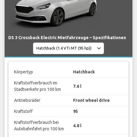
DS 3 Crossback Electric Mietfahrzeuge – Spezifikationen
Körpertyp
Hatchback
Kraftstoffverbrauch im
7.6 l
Stadtverkehr pro 100 km
Antriebsräder
Front wheel drive
Kraftstoff
95
Kraftstoffverbrauch bei
4.8 l
Autobahnfahrt pro 100 km