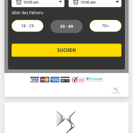
Alter des Fahrers:
18 - 29
70+
30 - 69
SUCHEN