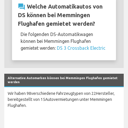
question_answer
Welche Automatikautos von
DS können bei Memmingen
Flughafen gemietet werden?
Die folgenden DS-Automatikwagen
können bei Memmingen Flughafen
gemietet werden:
DS 3 Crossback Electric
Alternative Automarken können bei Memmingen Flughafen gemietet
werden
Wir haben 98verschiedene Fahrzeugtypen von 22Hersteller,
bereitgestellt von 15Autovermietungen unter Memmingen
Flughafen.