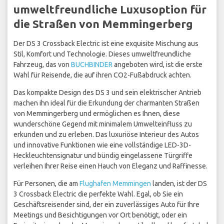
umweltfreundliche Luxusoption für
die Straßen von Memmingerberg
Der DS 3 Crossback Electric ist eine exquisite Mischung aus
Stil, Komfort und Technologie. Dieses umweltfreundliche
Fahrzeug, das von
BUCHBINDER
angeboten wird, ist die erste
Wahl für Reisende, die auf ihren CO2-Fußabdruck achten.
Das kompakte Design des DS 3 und sein elektrischer Antrieb
machen ihn ideal für die Erkundung der charmanten Straßen
von Memmingerberg und ermöglichen es Ihnen, diese
wunderschöne Gegend mit minimalem Umwelteinfluss zu
erkunden und zu erleben. Das luxuriöse Interieur des Autos
und innovative Funktionen wie eine vollständige LED-3D-
Heckleuchtensignatur und bündig eingelassene Türgriffe
verleihen Ihrer Reise einen Hauch von Eleganz und Raffinesse.
Für Personen, die am
Flughafen Memmingen
landen, ist der DS
3 Crossback Electric die perfekte Wahl. Egal, ob Sie ein
Geschäftsreisender sind, der ein zuverlässiges Auto für Ihre
Meetings und Besichtigungen vor Ort benötigt, oder ein