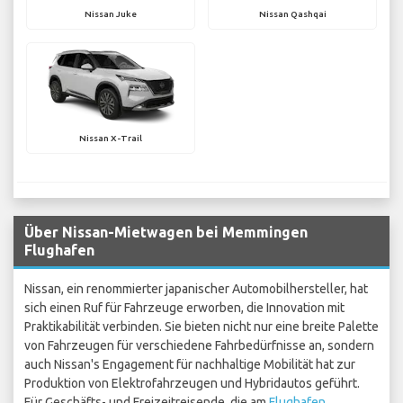
Nissan Juke
Nissan Qashqai
Nissan X-Trail
Über Nissan-Mietwagen bei Memmingen
Flughafen
Nissan, ein renommierter japanischer Automobilhersteller, hat
sich einen Ruf für Fahrzeuge erworben, die Innovation mit
Praktikabilität verbinden. Sie bieten nicht nur eine breite Palette
von Fahrzeugen für verschiedene Fahrbedürfnisse an, sondern
auch Nissan's Engagement für nachhaltige Mobilität hat zur
Produktion von Elektrofahrzeugen und Hybridautos geführt.
Für Geschäfts- und Freizeitreisende, die am
Flughafen