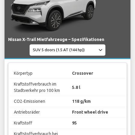
Nissan X-Trail Mietfahrzeuge – Spezifikationen
Körpertyp
Crossover
Kraftstoffverbrauch im
5.8 l
Stadtverkehr pro 100 km
CO2-Emissionen
118 g/km
Antriebsräder
Front wheel drive
Kraftstoff
95
Kraftstoffverbrauch bei