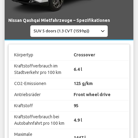
Nissan Qashqai Mietfahrzeuge – Spezifikationen
Körpertyp
Crossover
Kraftstoffverbrauch im
6.4 l
Stadtverkehr pro 100 km
CO2-Emissionen
125 g/km
Antriebsräder
Front wheel drive
Kraftstoff
95
Kraftstoffverbrauch bei
4.9 l
Autobahnfahrt pro 100 km
Maximale
1447 l