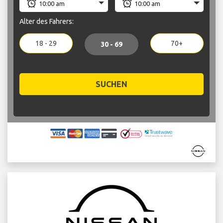
Alter des Fahrers:
18 - 29
70+
30 - 69
SUCHEN