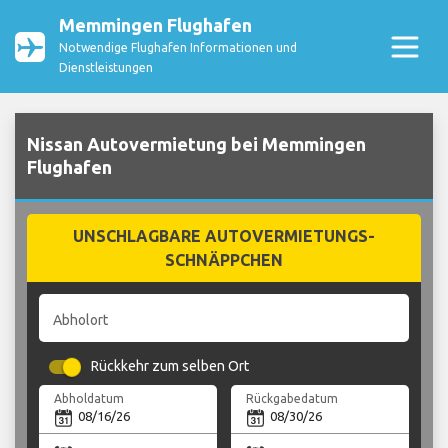
Memmingen Flughafen
Notwendige Flughafen Informationen und
Dienstleistungen
Nissan Autovermietung bei Memmingen
Flughafen
UNSCHLAGBARE AUTOVERMIETUNGS-
SCHNÄPPCHEN
Abholort
Rückkehr zum selben Ort
Abholdatum
Rückgabedatum