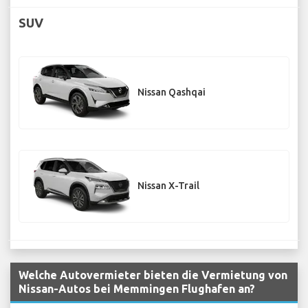
SUV
Nissan Qashqai
Nissan X-Trail
Welche Autovermieter bieten die Vermietung von
Nissan-Autos bei Memmingen Flughafen an?