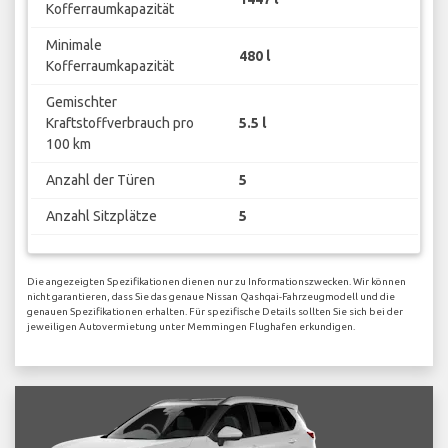
Kofferraumkapazität
Minimale
480 l
Kofferraumkapazität
Gemischter
Kraftstoffverbrauch pro
5.5 l
100 km
Anzahl der Türen
5
Anzahl Sitzplätze
5
Die angezeigten Spezifikationen dienen nur zu Informationszwecken. Wir können
nicht garantieren, dass Sie das genaue Nissan Qashqai-Fahrzeugmodell und die
genauen Spezifikationen erhalten. Für spezifische Details sollten Sie sich bei der
jeweiligen Autovermietung unter Memmingen Flughafen erkundigen.