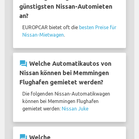
günstigsten Nissan-Automieten
an?
EUROPCAR bietet oft die
besten Preise für
Nissan-Mietwagen
.
question_answer
Welche Automatikautos von
Nissan können bei Memmingen
Flughafen gemietet werden?
Die folgenden Nissan-Automatikwagen
können bei Memmingen Flughafen
gemietet werden:
Nissan Juke
question_answer
Welche