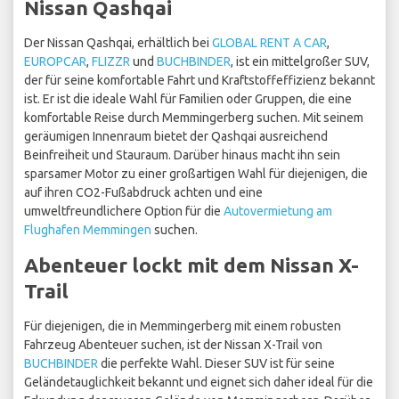
Nissan Qashqai
Der Nissan Qashqai, erhältlich bei
GLOBAL RENT A CAR
,
EUROPCAR
,
FLIZZR
und
BUCHBINDER
, ist ein mittelgroßer SUV,
der für seine komfortable Fahrt und Kraftstoffeffizienz bekannt
ist. Er ist die ideale Wahl für Familien oder Gruppen, die eine
komfortable Reise durch Memmingerberg suchen. Mit seinem
geräumigen Innenraum bietet der Qashqai ausreichend
Beinfreiheit und Stauraum. Darüber hinaus macht ihn sein
sparsamer Motor zu einer großartigen Wahl für diejenigen, die
auf ihren CO2-Fußabdruck achten und eine
umweltfreundlichere Option für die
Autovermietung am
Flughafen Memmingen
suchen.
Abenteuer lockt mit dem Nissan X-
Trail
Für diejenigen, die in Memmingerberg mit einem robusten
Fahrzeug Abenteuer suchen, ist der Nissan X-Trail von
BUCHBINDER
die perfekte Wahl. Dieser SUV ist für seine
Geländetauglichkeit bekannt und eignet sich daher ideal für die