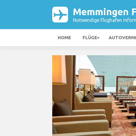
Memmingen F
Notwendige Flughafen Infor
HOME
FLÜGE
AUTOVERM