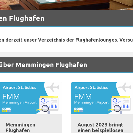
en Flughafen
en derzeit unser Verzeichnis der Flughafenlounges. Versu
n über Memmingen Flughafen
Memmingen
August 2023 bringt
Flughafen
einen beispiellosen