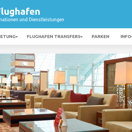
lughafen
mationen und Dienstleistungen
IETUNG
FLUGHAFEN TRANSFERS
PARKEN
INFO