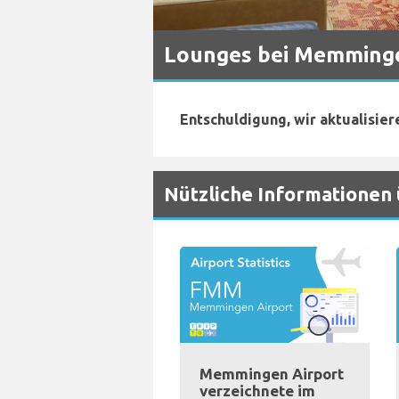
Lounges bei Memming
Entschuldigung, wir aktualisier
Nützliche Informatione
Memmingen Airport
verzeichnete im