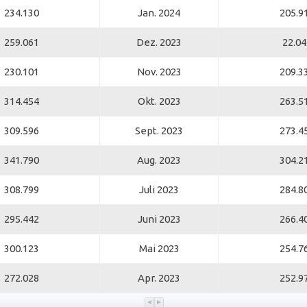
234.130
Jan. 2024
205.9
259.061
Dez. 2023
22.04
230.101
Nov. 2023
209.3
314.454
Okt. 2023
263.5
309.596
Sept. 2023
273.4
341.790
Aug. 2023
304.2
308.799
Juli 2023
284.8
295.442
Juni 2023
266.4
300.123
Mai 2023
254.7
272.028
Apr. 2023
252.9