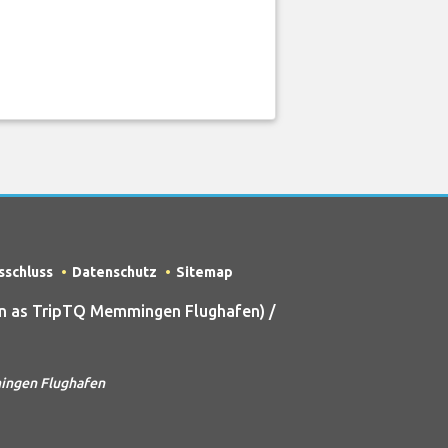
sschluss
Datenschutz
Sitemap
n as TripTQ Memmingen Flughafen) /
mingen Flughafen