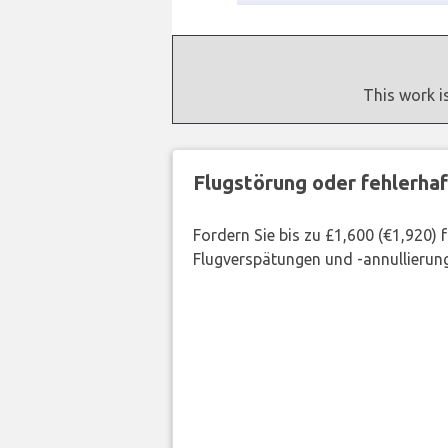
This work i
Flugstörung oder fehlerha
Fordern Sie bis zu £1,600 (€1,920)
Flugverspätungen und -annullierung