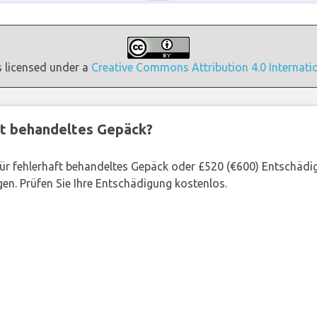
s licensed under a
Creative Commons Attribution 4.0 Internati
ft behandeltes Gepäck?
 für fehlerhaft behandeltes Gepäck oder £520 (€600) Entschädi
en. Prüfen Sie Ihre Entschädigung kostenlos.