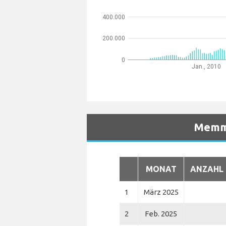
400.000
200.000
0
Jan., 2010
Memmi
MONAT
ANZAHL 
1
März 2025
2
Feb. 2025