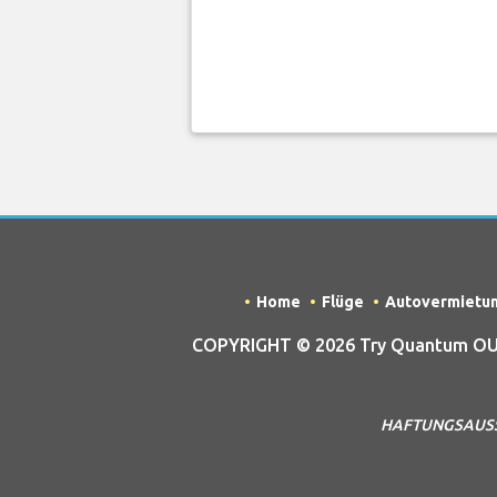
Home
Flüge
Autovermietu
COPYRIGHT © 2026 Try Quantum OU t
HAFTUNGSAUSSCHL