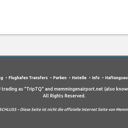
ng
Flughafen Transfers
Parken
Hotelle
Info
Haftungsau
rading as "TripTQ" and memmingenairport.net (also know
All Rights Reserved.
USS – Diese Seite ist nicht die offizielle Internet Seite von Mem