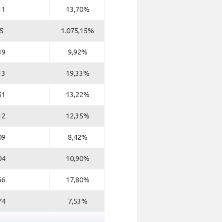
11
13,70%
5
1.075,15%
39
9,92%
13
19,33%
51
13,22%
12
12,35%
09
8,42%
04
10,90%
66
17,80%
74
7,53%