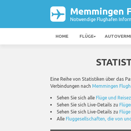
Memmingen F
Notwendige Flughafen Infor
HOME
FLÜGE
AUTOVERM
STATIS
Eine Reihe von Statistiken über das P
Verbindungen nach
Memmingen Flugh
Sehen Sie sich alle
Flüge und Reise
Sehen Sie sich Live-Details zu
Flüge
Sehen Sie sich Live-Details zu
Flüg
Alle
Fluggesellschaften, die von 