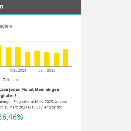
n
agiere
Okt., 2024
Jan., 2025
Zeitraum
utzen jeden Monat Memmingen
ughafen?
ingen Flughafen in März 2025, was ein
ch zu März 2024 (219.938) entspricht.
26,46%