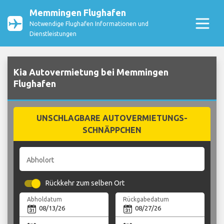
Memmingen Flughafen
Notwendige Flughafen Informationen und
Dienstleistungen
Kia Autovermietung bei Memmingen
Flughafen
UNSCHLAGBARE AUTOVERMIETUNGS-
SCHNÄPPCHEN
Abholort
Rückkehr zum selben Ort
Abholdatum
Rückgabedatum