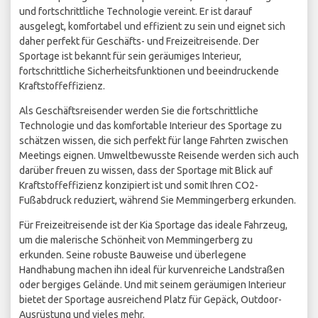
und fortschrittliche Technologie vereint. Er ist darauf
ausgelegt, komfortabel und effizient zu sein und eignet sich
daher perfekt für Geschäfts- und Freizeitreisende. Der
Sportage ist bekannt für sein geräumiges Interieur,
fortschrittliche Sicherheitsfunktionen und beeindruckende
Kraftstoffeffizienz.
Als Geschäftsreisender werden Sie die fortschrittliche
Technologie und das komfortable Interieur des Sportage zu
schätzen wissen, die sich perfekt für lange Fahrten zwischen
Meetings eignen. Umweltbewusste Reisende werden sich auch
darüber freuen zu wissen, dass der Sportage mit Blick auf
Kraftstoffeffizienz konzipiert ist und somit Ihren CO2-
Fußabdruck reduziert, während Sie Memmingerberg erkunden.
Für Freizeitreisende ist der Kia Sportage das ideale Fahrzeug,
um die malerische Schönheit von Memmingerberg zu
erkunden. Seine robuste Bauweise und überlegene
Handhabung machen ihn ideal für kurvenreiche Landstraßen
oder bergiges Gelände. Und mit seinem geräumigen Interieur
bietet der Sportage ausreichend Platz für Gepäck, Outdoor-
Ausrüstung und vieles mehr.