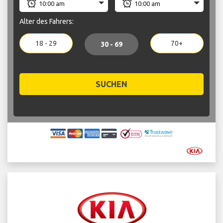
Alter des Fahrers:
18 - 29
70+
30 - 69
SUCHEN