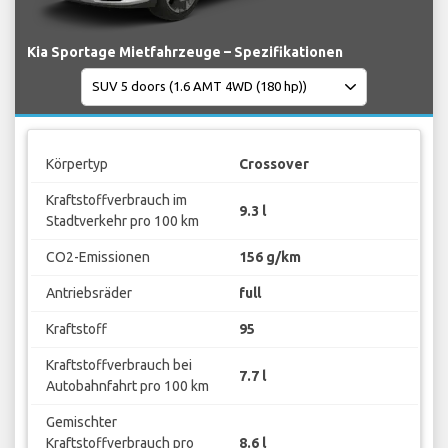
Kia Sportage Mietfahrzeuge – Spezifikationen
Körpertyp
Crossover
Kraftstoffverbrauch im
9.3 l
Stadtverkehr pro 100 km
CO2-Emissionen
156 g/km
Antriebsräder
full
Kraftstoff
95
Kraftstoffverbrauch bei
7.7 l
Autobahnfahrt pro 100 km
Gemischter
Kraftstoffverbrauch pro
8.6 l