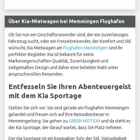
Über Kia-Mietwagen bei Memmingen Flughafen
Ob Sie nun ein Geschäftsreisender sind, der ein zuverlässiges
Fahrzeug sucht, oder ein Freizeitreisender, der Komfort und Stil
wünscht, Kia Mietwagen am
Flughafen Memmingen
sind Ihr
perfekter Begleiter. Kia ist bekannt für seine
Markeneigenschaften Qualität, Zuverlässigkeit und
zeitgemäßes Design und daher eine beliebte Wahl unter
anspruchsvollen Reisenden.
Entfesseln Sie Ihren Abenteuergeist
mit dem Kia Sportage
Stellen Sie sich vor: Sie sind gerade am Flughafen Memmingen
gelandet und freuen sich auf Ihre Reiseabenteuer in
Memmingerberg. Sie gehen zu
GREEN MOTION
und da steht er,
der Kia Sportage, der darauf wartet, dass Sie Platz nehmen.
Der Kia Sportage ist ein kompakter SUV, der Stil, Vielseitigkeit