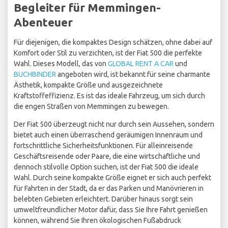
Begleiter für Memmingen-
Abenteuer
Für diejenigen, die kompaktes Design schätzen, ohne dabei auf
Komfort oder Stil zu verzichten, ist der Fiat 500 die perfekte
Wahl. Dieses Modell, das von
GLOBAL RENT A CAR
und
BUCHBINDER
angeboten wird, ist bekannt für seine charmante
Ästhetik, kompakte Größe und ausgezeichnete
Kraftstoffeffizienz. Es ist das ideale Fahrzeug, um sich durch
die engen Straßen von Memmingen zu bewegen.
Der Fiat 500 überzeugt nicht nur durch sein Aussehen, sondern
bietet auch einen überraschend geräumigen Innenraum und
fortschrittliche Sicherheitsfunktionen. Für alleinreisende
Geschäftsreisende oder Paare, die eine wirtschaftliche und
dennoch stilvolle Option suchen, ist der Fiat 500 die ideale
Wahl. Durch seine kompakte Größe eignet er sich auch perfekt
für Fahrten in der Stadt, da er das Parken und Manövrieren in
belebten Gebieten erleichtert. Darüber hinaus sorgt sein
umweltfreundlicher Motor dafür, dass Sie Ihre Fahrt genießen
können, während Sie Ihren ökologischen Fußabdruck