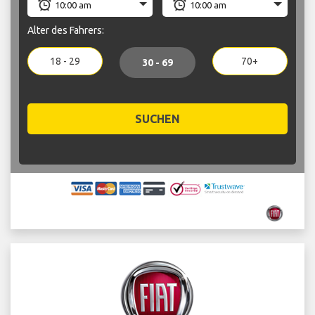
Alter des Fahrers:
18 - 29
70+
30 - 69
SUCHEN