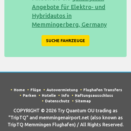
Angebote für Elektro- und
Hybridautos in
Memmingerberg, Germany
SUCHE FAHRZEUGE
Home
Flüge
Autovermietung
Flughafen Transfers
Parken
Hotelle
Info
Haftungsausschluss
Datenschutz
Sitemap
COPYRIGHT © 2026 Try Quantum OU trading as
"TripTQ" and memmingenairport.net (also known as
TripTQ Memmingen Flughafen) / All Rights Reserved.