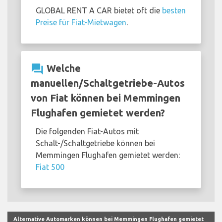
GLOBAL RENT A CAR bietet oft die
besten
Preise für Fiat-Mietwagen
.
question_answer
Welche
manuellen/Schaltgetriebe-Autos
von Fiat können bei Memmingen
Flughafen gemietet werden?
Die folgenden Fiat-Autos mit
Schalt-/Schaltgetriebe können bei
Memmingen Flughafen gemietet werden:
Fiat 500
Alternative Automarken können bei Memmingen Flughafen gemietet