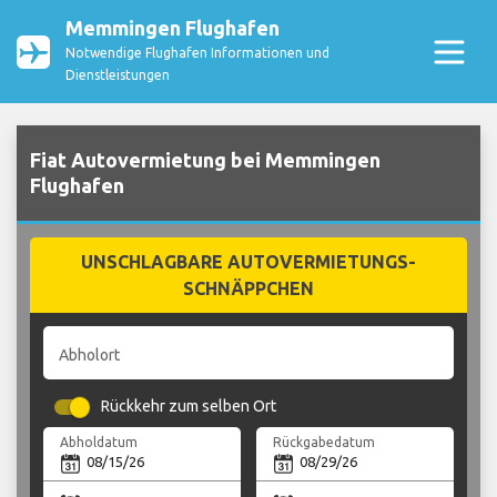
Memmingen Flughafen
Notwendige Flughafen Informationen und
Dienstleistungen
Fiat Autovermietung bei Memmingen
Flughafen
UNSCHLAGBARE AUTOVERMIETUNGS-
SCHNÄPPCHEN
Abholort
Rückkehr zum selben Ort
Abholdatum
Rückgabedatum