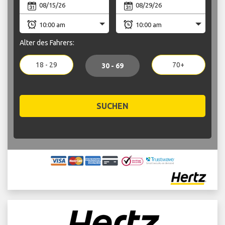
Alter des Fahrers:
18 - 29
70+
30 - 69
SUCHEN