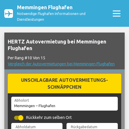
Memmingen Flughafen
Notwendige Flughafen Informationen und
Dienstleistungen
HERTZ Autovermietung bei Memmingen
Flughafen
Per Rang #10 Von 15
Vergleich der Autovermietungen bei Memmingen Flughafen
UNSCHLAGBARE AUTOVERMIETUNGS-
SCHNÄPPCHEN
Abholort
Rückkehr zum selben Ort
Abholdatum
Rückgabedatum