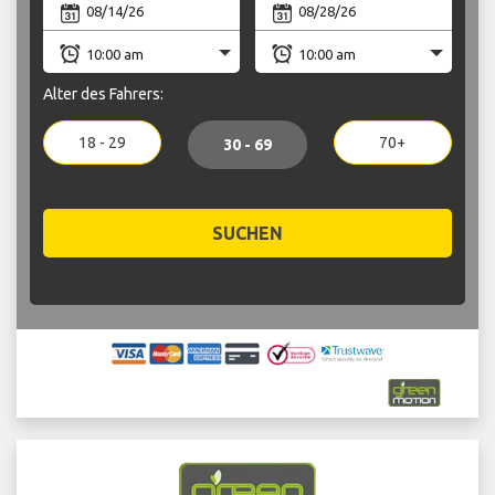
Alter des Fahrers:
18 - 29
70+
30 - 69
SUCHEN