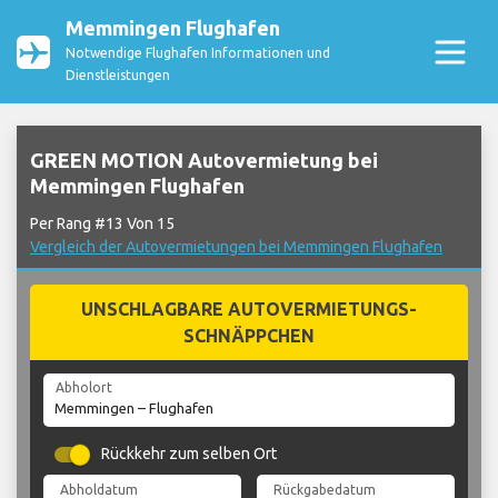
Memmingen Flughafen
Notwendige Flughafen Informationen und
Dienstleistungen
GREEN MOTION Autovermietung bei
Memmingen Flughafen
Per Rang #13 Von 15
Vergleich der Autovermietungen bei Memmingen Flughafen
UNSCHLAGBARE AUTOVERMIETUNGS-
SCHNÄPPCHEN
Abholort
Rückkehr zum selben Ort
Abholdatum
Rückgabedatum