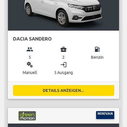
DACIA SANDERO
group
business_center
local_gas_station
5
2
Benzin
miscellaneous_services
login
Manuell
5 Ausgang
DETAILS ANZEIGEN...
MINIVAN