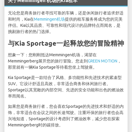
关于Memmingen 机场的Kia租车
无论您是商务旅行者寻找可靠的车辆，还是休闲旅行者追求舒适
和时尚，Kia在
Memmingen机场
提供的租车服务将成为您的完美
伴侣。Kia以其品质、可靠性和现代设计的品牌特点而闻名，是
挑剔旅行者的热门选择。
与Kia Sportage一起释放您的冒险精神
想象一下：您刚刚抵达Memmingen机场，渴望在
Memmingerberg展开您的旅行冒险。您走到
GREEN MOTION
，
那里就有一辆Kia Sportage等待着您坐上驾驶座。
Kia Sportage是一款结合了风格、多功能性和先进技术的紧凑型
SUV。它设计舒适且高效，非常适合商务和休闲旅行者。
Sportage以其宽敞的内部空间、先进的安全功能和出色的燃油效
率而闻名。
如果您是商务旅行者，您会喜欢Sportage的先进技术和舒适的内
饰，非常适合在会议之间的长途驾驶。注重环保的旅行者也会高
兴地知道，Sportage的设计考虑到了燃油效率，减少您在探索
Memmingerberg时的碳排放。