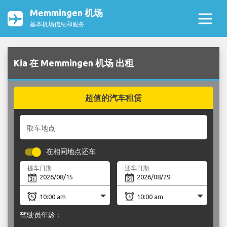
Memmingen 机场
基本机场信息和服务
Kia 在 Memmingen 机场 出租
超值的汽车租赁
取车地点
在相同地点还车
提车日期
还车日期
驾驶员年龄：