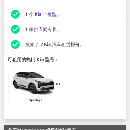
check_circle
1 个
Kia 个模型
。
check_circle
1 家供应商
有售。
check_circle
搜索了 2 Kia 汽车租赁报价。
可租用的热门 Kia 型号：
Kia
Sportage