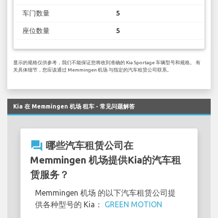
车门数量
5
座位数量
5
显示的规格仅供参考，我们不能保证您将收到准确的 Kia Sportage 车辆型号和规格。 有
关具体细节，您应该通过 Memmingen 机场 与指定的汽车租赁公司联系。
Kia 在 Memmingen 机场 租车 - 常见问题解答
question_answer
哪些汽车租赁公司在
Memmingen 机场提供Kia的汽车租
赁服务？
Memmingen 机场 的以下汽车租赁公司提
供各种型号的 Kia：
GREEN MOTION