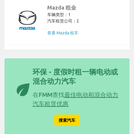
Mazda 租金
车辆类型：1
汽车租赁公司：2
查看 Mazda 租车
环保 - 度假时租一辆电动或
混合动力汽车
eco
在FMM查找
最佳电动和混合动力
汽车租赁优惠
搜索汽车