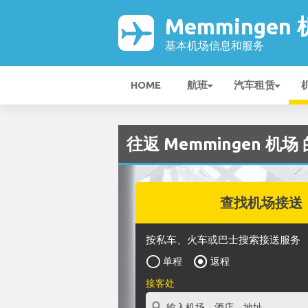
Memmingen
基本机场信息和服务
HOME
航班
汽车租赁
往返 Memmingen 机场 
查找机场接送
按私车、火车或巴士搜索接送服务
单程
返程
接客处