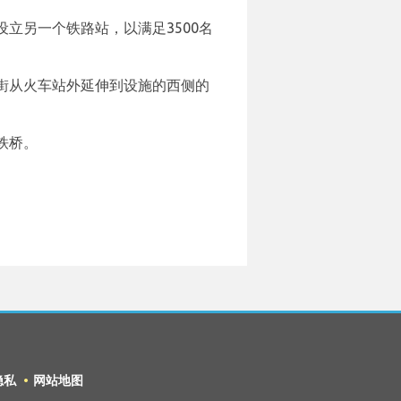
立另一个铁路站，以满足3500名
街从火车站外延伸到设施的西侧的
铁桥。
隐私
网站地图