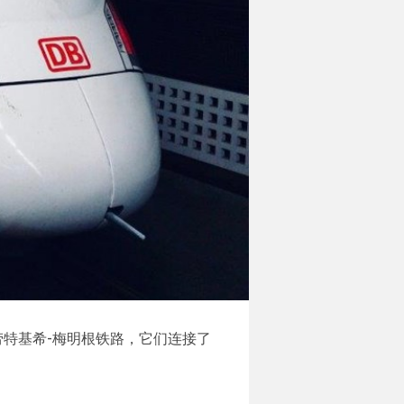
劳特基希-梅明根铁路，它们连接了