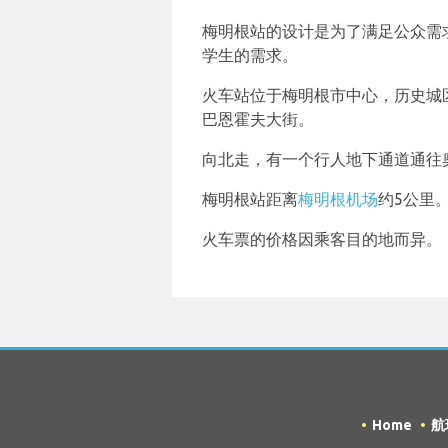
梅明根站的设计是为了满足公众需
学生的需求。
火车站位于梅明根市中心，历史城
巴恩霍夫大街。
向北走，有一个行人地下通道通往
梅明根站距离
梅明根机场
约5公里
火车票的价格因乘客目的地而异。
Home
航