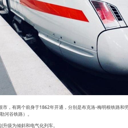
根市，有两个前身于1862年开通，分别是布克洛-梅明根铁路和
伊勒河谷铁路）。
划升级为倾斜和电气化列车。