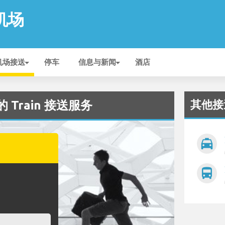
 机场
机场接送
停车
信息与新闻
酒店
其他接
的 Train 接送服务
local_taxi
directions_bus