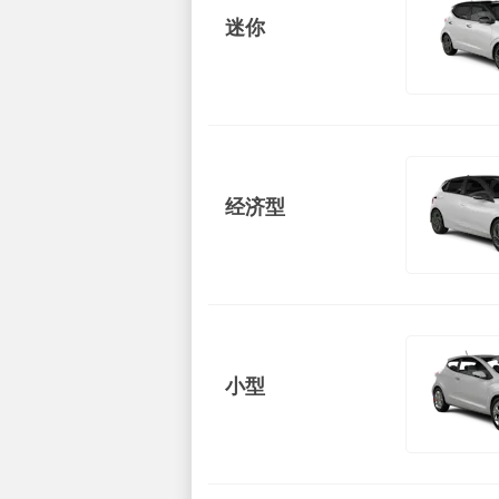
迷你
经济型
小型