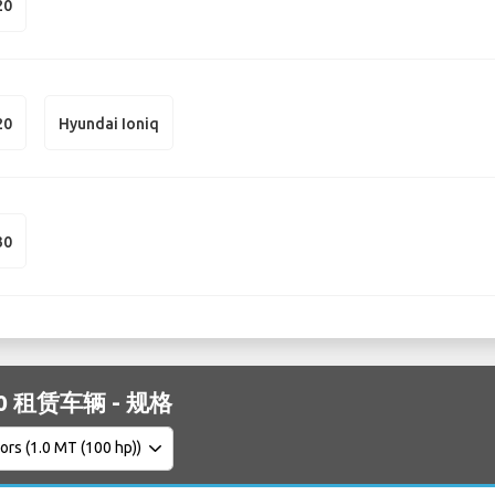
20
20
Hyundai Ioniq
30
i10 租赁车辆 - 规格