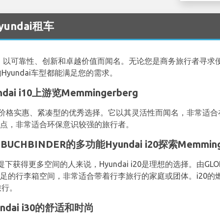
yundai租车
品牌，以可靠性、创新和卓越价值而闻名。无论您是商务旅行者寻
的Hyundai车型都能满足您的需求。
i i10上游览Memmingerberg
提供的一款价格实惠、紧凑型的优秀选择。它以其灵活性而闻名，非常适合在M
特点，非常适合环保意识较强的旅行者。
和BUCHBINDER的多功能Hyundai i20探索Memmin
更多空间的人来说，Hyundai i20是理想的选择。由GLOBAL RE
充足的行李箱空间，非常适合带着行李旅行的家庭或团体。i20
旅行。
ndai i30的舒适和时尚