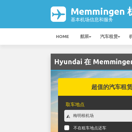
Memmingen
基本机场信息和服务
HOME
航班
汽车租赁
Hyundai 在 Memming
超值的汽车租
取车地点
不在租车地点还车