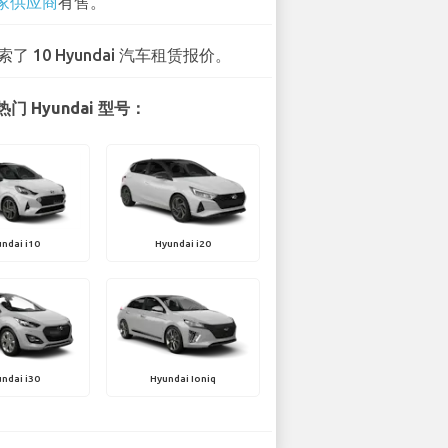
 家供应商
有售。
索了 10 Hyundai 汽车租赁报价。
门 Hyundai 型号：
ndai i10
Hyundai i20
ndai i30
Hyundai Ioniq