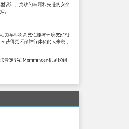
其流线型设计、宽敞的车厢和先进的安全
选择。
款混合动力车型将高效性能与环境友好相
gen获得更环保旅行体验的人来说，
您肯定能在Memmingen机场找到