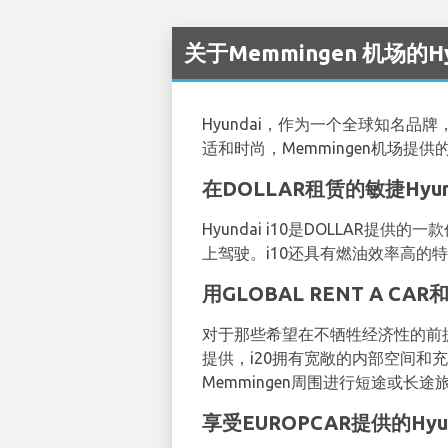
关于Memmingen 机场的H
Hyundai，作为一个全球知名
适和时尚，Memmingen机场提供
在DOLLAR租赁的敏捷Hyunda
Hyundai i10是DOLLAR
上驾驶。i10还具有燃油效率高的
用GLOBAL RENT A CAR
对于那些希望在不牺牲经济性的前提下获得
提供，i20拥有宽敞的内部空间和
Memmingen周围进行短途或长途
享受EUROPCAR提供的Hyu