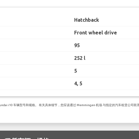
Hatchback
Front wheel drive
95
252 l
5
4, 5
ai i10 车辆型号和规格。 有关具体细节，您应该通过 Memmingen 机场 与指定的汽车租赁公司联