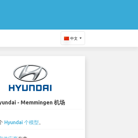
中文
yundai - Memmingen 机场
 个
Hyundai 个模型
。