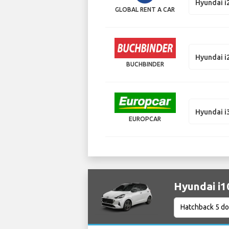
Hyundai i
GLOBAL RENT A CAR
Hyundai i
BUCHBINDER
Hyundai i
EUROPCAR
Hyundai 