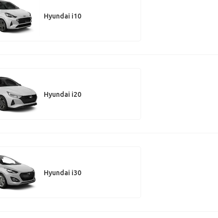
Hyundai i10
Hyundai i20
Hyundai i30