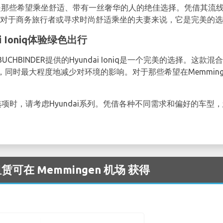
CAR提供，是那些希望乘坐舒适、带有一丝奢华的人的绝佳选择。凭借
快。对于商务旅行者或寻求时尚舒适乘坐的夫妻来说，它是完美的
i Ioniq体验绿色出行
HBINDER提供的Hyundai Ioniq是一个完美的选择。这
同时最大程度地减少对环境的影响。对于那些希望在Memmin
选项时，请考虑Hyundai系列。凭借各种不同需求和偏好的车型，
赁可在 Memmingen 机场 获得