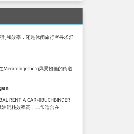
求便利和效率，还是休闲旅行者寻求舒
emmingerberg风景如画的街道
gen
NT A CAR和BUCHBINDER
的燃油消耗效率高，非常适合在