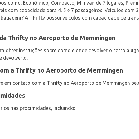
pos como: Econômico, Compacto, Minivan de 7 lugares, Premiu
veis com capacidade para 4, 5 e 7 passageiros. Veículos com 3,
 bagagem? A Thrifty possui veículos com capacidade de transp
 da Thrifty no Aeroporto de Memmingen
ara obter instruções sobre como e onde devolver o carro alu
e devolvê-lo.
com a Thrifty no Aeroporto de Memmingen
tre em contato com a Thrifty no Aeroporto de Memmingen pel
ximidades
rios nas proximidades, incluindo: