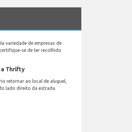
la variedade de empresas de
ertifique-se de ter recolhido
a Thrifty
io retornar ao local de aluguel,
o lado direito da estrada.