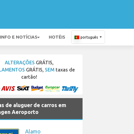
INFO E NOTÍCIAS
HOTÉIS
português
ALTERAÇÕES
GRÁTIS,
LAMENTOS
GRÁTIS,
SEM
taxas de
cartão!
s de aluguer de carros em
gen Aeroporto
Alamo