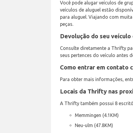
Você pode alugar veículos de gru
veículos de aluguel estão disponí
para aluguel. Viajando com muita
peças.
Devolução do seu veículo
Consulte diretamente a Thrifty p
seus pertences do veículo antes d
Como entrar em contato 
Para obter mais informações, en
Locais da Thrifty nas pro
A Thrifty também possui 8 escritó
Memmingen (4.1KM)
Neu-ulm (47.8KM)