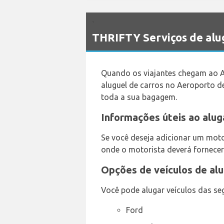
`
THRIFTY Serviços de al
Quando os viajantes chegam ao A
aluguel de carros no Aeroporto de
toda a sua bagagem.
Informações úteis ao alu
Se você deseja adicionar um motor
onde o motorista deverá fornecer
Opções de veículos de alu
Você pode alugar veículos das seg
Ford