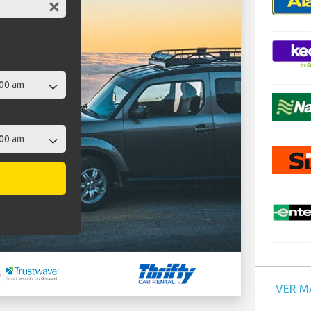
VER M