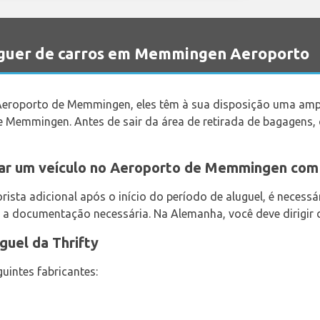
uguer de carros em Memmingen Aeroporto
eroporto de Memmingen, eles têm à sua disposição uma amp
 Memmingen. Antes de sair da área de retirada de bagagens, c
gar um veículo no Aeroporto de Memmingen com 
ista adicional após o início do período de aluguel, é necessár
 a documentação necessária. Na Alemanha, você deve dirigir d
guel da Thrifty
uintes fabricantes: