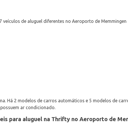
7 veículos de aluguel diferentes no Aeroporto de Memmingen d
olina. Há 2 modelos de carros automáticos e 5 modelos de ca
os possuem ar condicionado.
veis para aluguel na Thrifty no Aeroporto de M