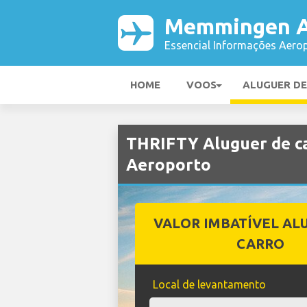
Memmingen A
Essencial Informações Aerop
HOME
VOOS
ALUGUER D
THRIFTY Aluguer de 
Aeroporto
VALOR IMBATÍVEL AL
CARRO
Local de levantamento