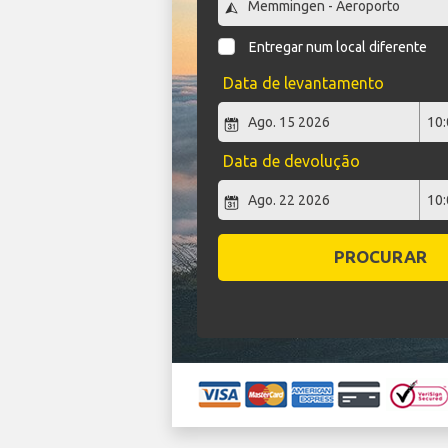
Entregar num local diferente
Data de levantamento
Data de devolução
PROCURAR