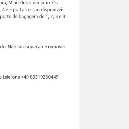
m, Mini e Intermediário. Os
 4 e 5 portas estão disponíveis
orte de bagagem de 1, 2, 3 e 4
gado. Não se esqueça de remover
o telefone +49 83319250449.