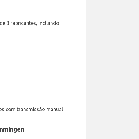
e 3 fabricantes, incluindo:
rros com transmissão manual
emmingen