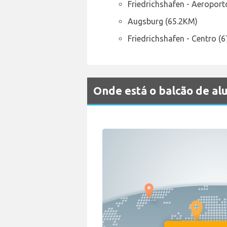
Friedrichshafen - Aeroport
Augsburg (65.2KM)
Friedrichshafen - Centro (
Onde está o balcão de 