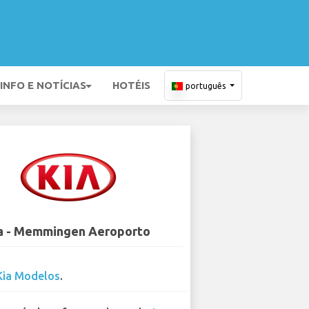
INFO E NOTÍCIAS
HOTÉIS
português
a - Memmingen Aeroporto
Kia Modelos
.