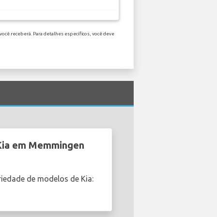
você receberá. Para detalhes específicos, você deve
s Kia em Memmingen
iedade de modelos de Kia: