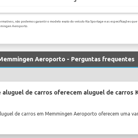
5
ormativos, não podemos garantir o modelo exato do veículo Kia Sportage e as especificações que 
emmingen Aeroporto.
m Memmingen Aeroporto - Perguntas frequentes
 aluguel de carros oferecem aluguel de carro
aluguel de carros em Memmingen Aeroporto oferecem uma var