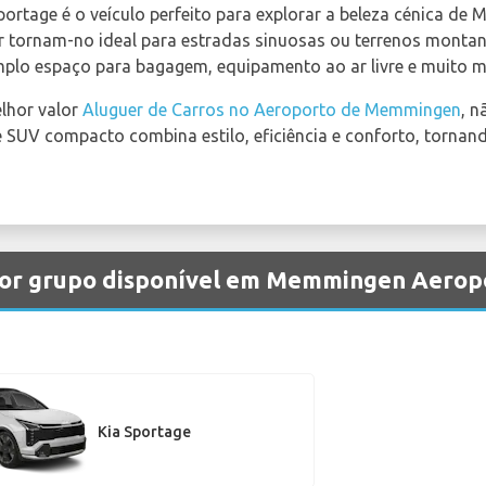
 Sportage é o veículo perfeito para explorar a beleza cénica d
 tornam-no ideal para estradas sinuosas ou terrenos montanh
plo espaço para bagagem, equipamento ao ar livre e muito m
elhor valor
Aluguer de Carros no Aeroporto de Memmingen
, n
UV compacto combina estilo, eficiência e conforto, tornando
 por grupo disponível em Memmingen Aerop
Kia Sportage