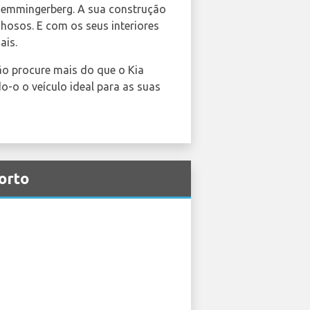
e Memmingerberg. A sua construção
osos. E com os seus interiores
ais.
ão procure mais do que o Kia
-o o veículo ideal para as suas
orto