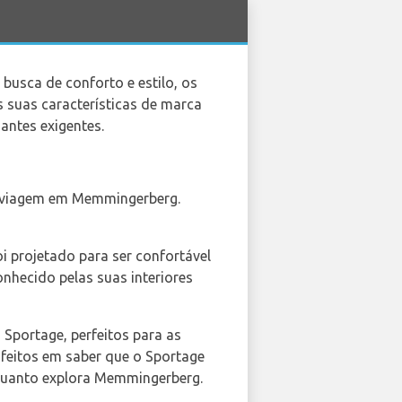
 busca de conforto e estilo, os
 suas características de marca
antes exigentes.
e viagem em Memmingerberg.
i projetado para ser confortável
onhecido pelas suas interiores
 Sportage, perfeitos para as
sfeitos em saber que o Sportage
nquanto explora Memmingerberg.