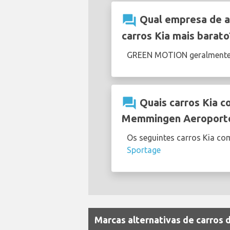
question_answer
Qual empresa de a
carros Kia mais barato
GREEN MOTION geralmente
question_answer
Quais carros Kia c
Memmingen Aeroport
Os seguintes carros Kia c
Sportage
Marcas alternativas de carros