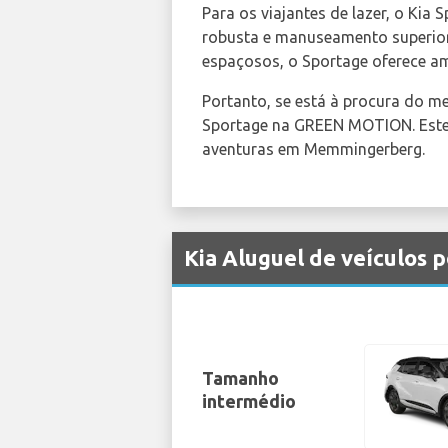
Para os viajantes de lazer, o Kia
robusta e manuseamento superior
espaçosos, o Sportage oferece am
Portanto, se está à procura do m
Sportage na GREEN MOTION. Este S
aventuras em Memmingerberg.
Kia Aluguel de veículos
Tamanho
intermédio