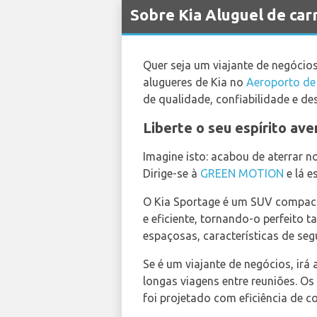
Sobre Kia Aluguel de c
Quer seja um viajante de negócios
alugueres de Kia no
Aeroporto d
de qualidade, confiabilidade e de
Liberte o seu espírito av
Imagine isto: acabou de aterrar
Dirige-se à
GREEN MOTION
e lá e
O Kia Sportage é um SUV compacto
e eficiente, tornando-o perfeito 
espaçosas, características de seg
Se é um viajante de negócios, irá 
longas viagens entre reuniões. O
foi projetado com eficiência de