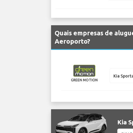
Quais empresas de alugu
Aeroporto?
Kia Sport
GREEN MOTION
Kia S