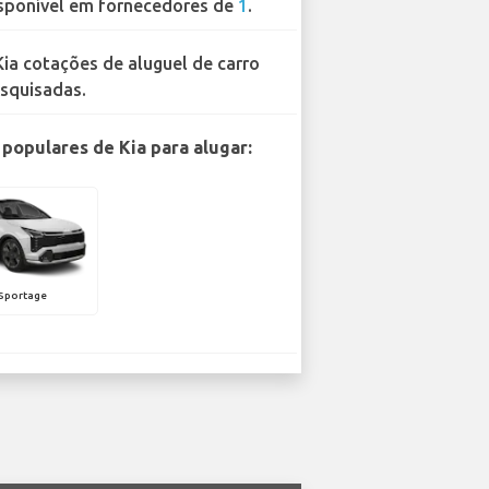
sponível em fornecedores de
1
.
Kia cotações de aluguel de carro
squisadas.
populares de Kia para alugar:
 Sportage