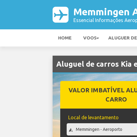
Memmingen A
Essencial Informações Aerop
HOME
VOOS
ALUGUER D
Aluguel de carros Ki
VALOR IMBATÍVEL AL
CARRO
Local de levantamento