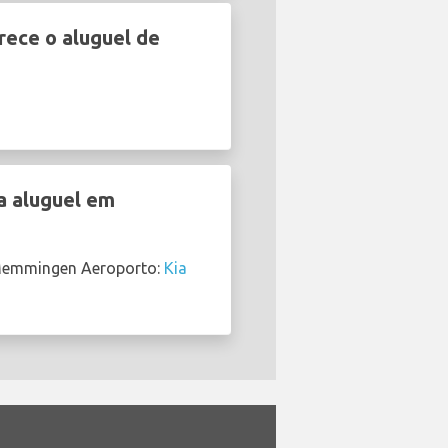
ece o aluguel de
a aluguel em
 Memmingen Aeroporto:
Kia