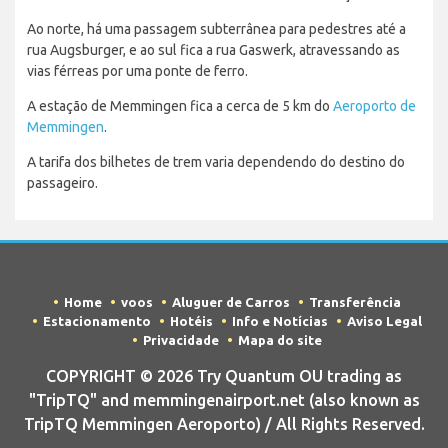
Ao norte, há uma passagem subterrânea para pedestres até a
rua Augsburger, e ao sul fica a rua Gaswerk, atravessando as
vias férreas por uma ponte de ferro.
A estação de Memmingen fica a cerca de 5 km do
Aeroporto de
Memmingen
.
A tarifa dos bilhetes de trem varia dependendo do destino do
passageiro.
Home
voos
Aluguer de Carros
Transferência
Estacionamento
Hotéis
Info e Notícias
Aviso Legal
Privacidade
Mapa do site
COPYRIGHT © 2026 Try Quantum OU trading as
"TripTQ" and memmingenairport.net (also known as
TripTQ Memmingen Aeroporto) / All Rights Reserved.