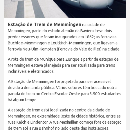
Estação de Trem de Memmingen
na cidade de
Memmingen, parte do estado alemão da Baviera, teve dois
predecessores que foram inaugurados em 1862; as ferrovias
Buchloe-Memmingen e Leutkirch-Memmingen, que ligavam a
ferrovia Neu-Ulm-Kempten (Ferrovia do Vale do Iller) na cidade.
A rota de trem de Munique para Zurique a partir da estação de
Memmingen estava planejada para ser atualizada para trens
inclináveis e eletrificados.
A Estação de Memmingen foi projetada para ser acessível
devido à demanda pública. Vários setores têm buscado outra
parada de trem no Centro Escolar Oeste para 3.500 estudantes
há algum tempo.
A estação de trem está localizada no centro da cidade de
Memmingen, na extremidade leste da cidade histórica, entre as
ruas Kalch e Lindentor. A rua Maximilian começa fora da estação
de trem até a rua Bahnhof no lado oeste das instalações.