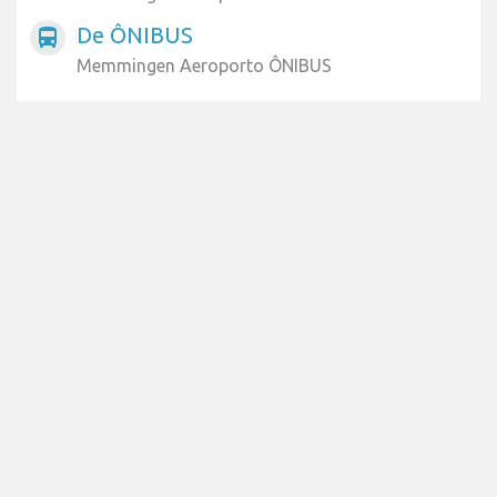
De ÔNIBUS
directions_bus
Memmingen Aeroporto ÔNIBUS