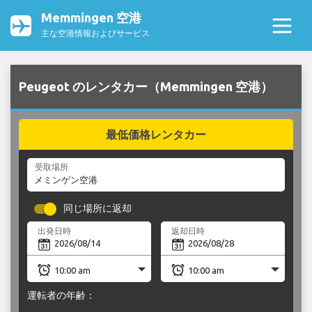
Memmingen 空港
主な空港情報およびサービス
Peugeot のレンタカー（Memmingen 空港）
最低価格レンタカー
受取場所
同じ場所に返却
出発日時
返却日時
運転者の年齢：