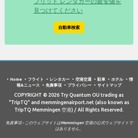
ブリッド レンタカーの最安値を
見つけてください
自動車検索
Home
フライト
レンタカー
空港交通
駐車
ホテル
情
報&ニュース
免責事項
プライバシー
サイトマップ
COPYRIGHT © 2026 Try Quantum OU trading as
"TripTQ" and memmingenairport.net (also known as
TripTQ Memmingen 空港) / All Rights Reserved.
免責事項 - このウェブサイトはMemmingen 空港の公式ウェブサイトで
はありません。