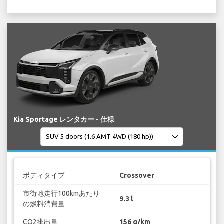
Kia Sportage レンタカー - 仕様
ボディタイプ
Crossover
市街地走行100kmあたり
9.3 l
の燃料消費量
CO2排出量
156 g/km