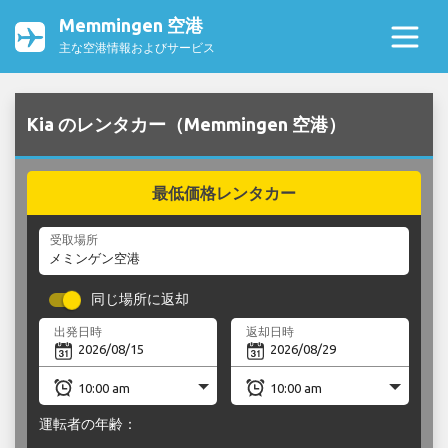
Memmingen 空港
主な空港情報およびサービス
Kia のレンタカー（Memmingen 空港）
最低価格レンタカー
受取場所
同じ場所に返却
出発日時
返却日時
運転者の年齢：