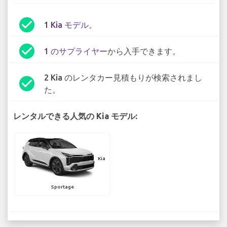
check_circle
1
Kia モデル
。
check_circle
1 のサプライヤー
から入手できます。
2 Kia のレンタカー見積もりが検索されまし
check_circle
た。
レンタルできる人気の Kia モデル:
Kia
Sportage