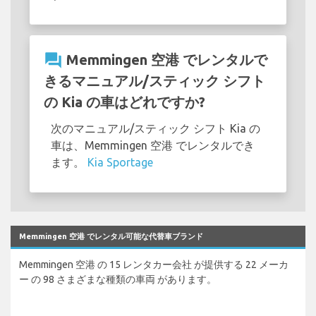
question_answer
Memmingen 空港 でレンタルで
きるマニュアル/スティック シフト
の Kia の車はどれですか?
次のマニュアル/スティック シフト Kia の
車は、Memmingen 空港 でレンタルでき
ます。
Kia Sportage
Memmingen 空港 でレンタル可能な代替車ブランド
Memmingen 空港 の 15 レンタカー会社 が提供する 22 メーカ
ー の 98 さまざまな種類の車両 があります。