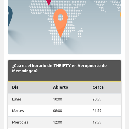
¿Cuá es el horario de THRIFTY en Aeropuerto de
Memmingen?
Día
Abierto
Cerca
Lunes
10:00
20:59
Martes
08:00
21:59
Miercoles
12:00
17:59