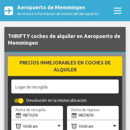
Aeropuerto de Memmingen
Servicios e Información de interés del Aeropuerto
THRIFTY coches de alquiler en Aeropuerto de
Memmingen
PRECIOS INMEJORABLES EN COCHES DE
ALQUILER
Lugar de recogida
Devolución en la misma ubicación
Fecha de recogida
Fecha de regreso