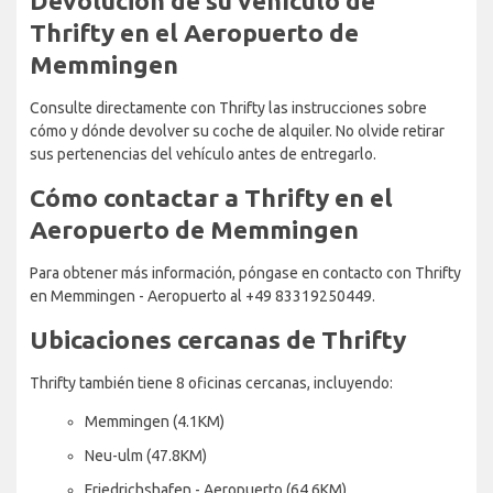
Devolución de su vehículo de
Thrifty en el Aeropuerto de
Memmingen
Consulte directamente con Thrifty las instrucciones sobre
cómo y dónde devolver su coche de alquiler. No olvide retirar
sus pertenencias del vehículo antes de entregarlo.
Cómo contactar a Thrifty en el
Aeropuerto de Memmingen
Para obtener más información, póngase en contacto con Thrifty
en Memmingen - Aeropuerto al +49 83319250449.
Ubicaciones cercanas de Thrifty
Thrifty también tiene 8 oficinas cercanas, incluyendo:
Memmingen (4.1KM)
Neu-ulm (47.8KM)
Friedrichshafen - Aeropuerto (64.6KM)