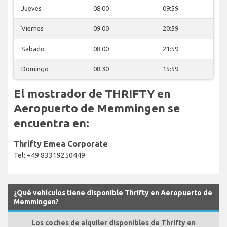
Jueves
08:00
09:59
Viernes
09:00
20:59
Sabado
08:00
21:59
Domingo
08:30
15:59
El mostrador de THRIFTY en
Aeropuerto de Memmingen se
encuentra en:
Thrifty Emea Corporate
Tel: +49 83319250449
¿Qué vehículos tiene disponible Thrifty en Aeropuerto de
Memmingen?
Los coches de alquiler disponibles de Thrifty en