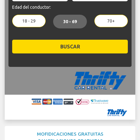
Edad del conductor:
18 - 29
70+
30 - 69
BUSCAR
MOFIDICACIONES GRATUITAS