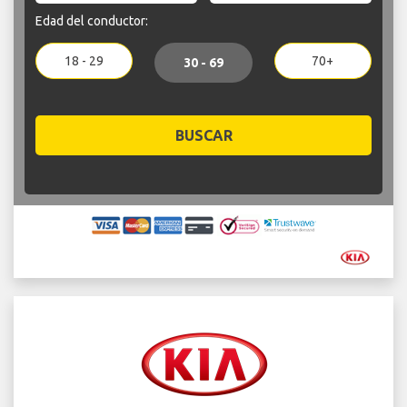
Edad del conductor:
18 - 29
70+
30 - 69
BUSCAR