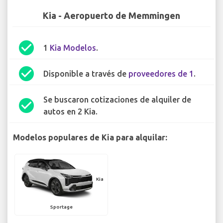
Kia - Aeropuerto de Memmingen
check_circle
1
Kia Modelos
.
check_circle
Disponible a través de
proveedores de 1
.
Se buscaron cotizaciones de alquiler de
check_circle
autos en 2 Kia.
Modelos populares de Kia para alquilar:
Kia
Sportage