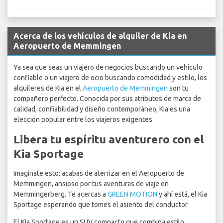
Acerca de los vehículos de alquiler de Kia en
Aeropuerto de Memmingen
Ya sea que seas un viajero de negocios buscando un vehículo
confiable o un viajero de ocio buscando comodidad y estilo, los
alquileres de Kia en el
Aeropuerto de Memmingen
son tu
compañero perfecto. Conocida por sus atributos de marca de
calidad, confiabilidad y diseño contemporáneo, Kia es una
elección popular entre los viajeros exigentes.
Libera tu espíritu aventurero con el
Kia Sportage
Imagínate esto: acabas de aterrizar en el Aeropuerto de
Memmingen, ansioso por tus aventuras de viaje en
Memmingerberg. Te acercas a
GREEN MOTION
y ahí está, el Kia
Sportage esperando que tomes el asiento del conductor.
El Kia Sportage es un SUV compacto que combina estilo,