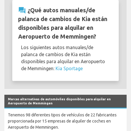
question_answer
¿Qué autos manuales/de
palanca de cambios de Kia están
disponibles para alquilar en
Aeropuerto de Memmingen?
Los siguientes autos manuales/de
palanca de cambios de Kia están
disponibles para alquilar en Aeropuerto
de Memmingen:
Kia Sportage
Marcas alternativas de automóviles disponibles para alquilar en
Aeropuerto de Memmingen
Tenemos 98 diferentes tipos de vehículos de 22 fabricantes
proporcionada por 15 empresas de alquiler de coches en
Aeropuerto de Memmingen.