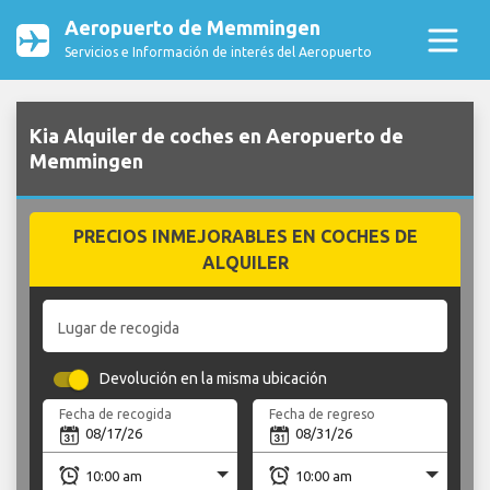
Aeropuerto de Memmingen
Servicios e Información de interés del Aeropuerto
Kia Alquiler de coches en Aeropuerto de
Memmingen
PRECIOS INMEJORABLES EN COCHES DE
ALQUILER
Lugar de recogida
Devolución en la misma ubicación
Fecha de recogida
Fecha de regreso