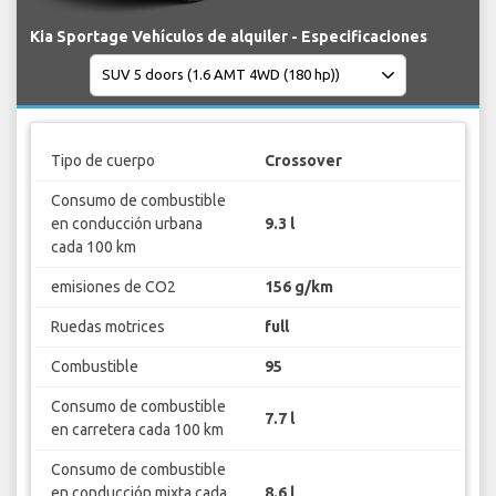
Kia Sportage Vehículos de alquiler - Especificaciones
Tipo de cuerpo
Crossover
Consumo de combustible
en conducción urbana
9.3 l
cada 100 km
emisiones de CO2
156 g/km
Ruedas motrices
full
Combustible
95
Consumo de combustible
7.7 l
en carretera cada 100 km
Consumo de combustible
en conducción mixta cada
8.6 l