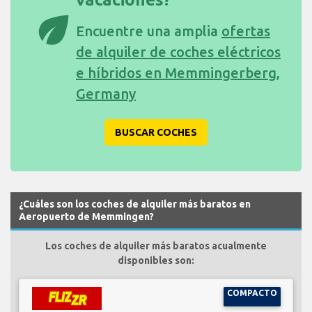
eco
Encuentre una amplia
ofertas
de alquiler de coches eléctricos
e híbridos en Memmingerberg,
Germany
BUSCAR COCHES
¿Cuáles son los coches de alquiler más baratos en
Aeropuerto de Memmingen?
Los coches de alquiler más baratos acualmente
disponibles son:
COMPACTO