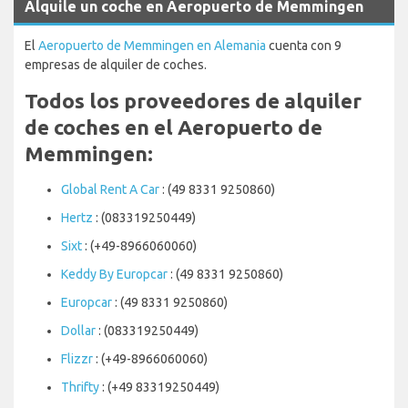
Alquile un coche en Aeropuerto de Memmingen
El
Aeropuerto de Memmingen en Alemania
cuenta con 9
empresas de alquiler de coches.
Todos los proveedores de alquiler
de coches en el Aeropuerto de
Memmingen:
Global Rent A Car
: (49 8331 9250860)
Hertz
: (083319250449)
Sixt
: (+49-8966060060)
Keddy By Europcar
: (49 8331 9250860)
Europcar
: (49 8331 9250860)
Dollar
: (083319250449)
Flizzr
: (+49-8966060060)
Thrifty
: (+49 83319250449)