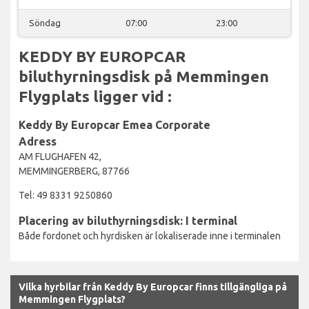
Söndag
07:00
23:00
KEDDY BY EUROPCAR
biluthyrningsdisk på Memmingen
Flygplats ligger vid :
Keddy By Europcar Emea Corporate
Adress
AM FLUGHAFEN 42,
MEMMINGERBERG, 87766
Tel: 49 8331 9250860
Placering av biluthyrningsdisk: I terminal
Både fordonet och hyrdisken är lokaliserade inne i terminalen
Vilka hyrbilar från Keddy By Europcar finns tillgängliga på
Memmingen Flygplats?