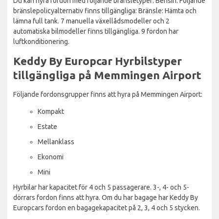
Du kan hyra fordon med följande bränsletyper: Bensin. Följande
bränslepolicyalternativ finns tillgängliga: Bränsle: Hämta och
lämna full tank. 7 manuella växellådsmodeller och 2
automatiska bilmodeller finns tillgängliga. 9 fordon har
luftkonditionering.
Keddy By Europcar Hyrbilstyper
tillgängliga på Memmingen Airport
Följande fordonsgrupper finns att hyra på Memmingen Airport:
Kompakt
Estate
Mellanklass
Ekonomi
Mini
Hyrbilar har kapacitet för 4 och 5 passagerare. 3-, 4- och 5-
dörrars fordon finns att hyra. Om du har bagage har Keddy By
Europcars fordon en bagagekapacitet på 2, 3, 4 och 5 stycken.