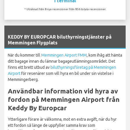
I terminal
* Uträknat från 8 nya recensioner från 856 totala recensioner.
`
KEDDY BY EUROPCAR biluthyrningstjänster på
Memmingen Flygplats
När du kommer till
Memmingen Airport FMM
, kom ihåg att hämta
ditt bagage innan du lämnar bagageutlämningsområdet. Det
finns ett brett utbud av
biluthyrningsföretag på Memmingen
Airport
för resenärer som vill hyra en bil under sin vistelse i
Memmingerberg.
Användbar information vid hyra av
fordon på Memmingen Airport från
Keddy By Europcar
Ytterligare förare är välkomna, mot en extra avgift, när du hyr
ett fordon så länge de uppfyller samma krav som