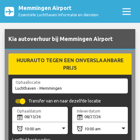
Memmingen Airport
Essentiële Luchthaven Informatie en diensten
Kia autoverhuur bij Memmingen Airport
HUURAUTO TEGEN EEN ONVERSLAANBARE
PRIJS
Ophaallocatie
Transfer van en naar dezelfde locatie
Ophaaldatum
Inleverdatum
Leeftijd bestuurder: