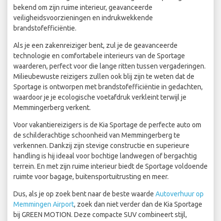
bekend om zijn ruime interieur, geavanceerde
veiligheidsvoorzieningen en indrukwekkende
brandstofefficiëntie.
Als je een zakenreiziger bent, zul je de geavanceerde
technologie en comfortabele interieurs van de Sportage
waarderen, perfect voor die lange ritten tussen vergaderingen.
Milieubewuste reizigers zullen ook blij zijn te weten dat de
Sportage is ontworpen met brandstofefficiëntie in gedachten,
waardoor je je ecologische voetafdruk verkleint terwijl je
Memmingerberg verkent.
Voor vakantiereizigers is de Kia Sportage de perfecte auto om
de schilderachtige schoonheid van Memmingerberg te
verkennen. Dankzij zijn stevige constructie en superieure
handling is hij ideaal voor bochtige landwegen of bergachtig
terrein. En met zijn ruime interieur biedt de Sportage voldoende
ruimte voor bagage, buitensportuitrusting en meer.
Dus, als je op zoek bent naar de beste waarde
Autoverhuur op
Memmingen Airport
, zoek dan niet verder dan de Kia Sportage
bij GREEN MOTION. Deze compacte SUV combineert stijl,