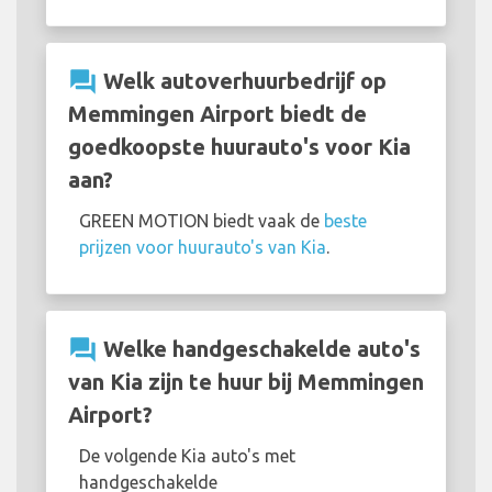
question_answer
Welk autoverhuurbedrijf op
Memmingen Airport biedt de
goedkoopste huurauto's voor Kia
aan?
GREEN MOTION biedt vaak de
beste
prijzen voor huurauto's van Kia
.
question_answer
Welke handgeschakelde auto's
van Kia zijn te huur bij Memmingen
Airport?
De volgende Kia auto's met
handgeschakelde