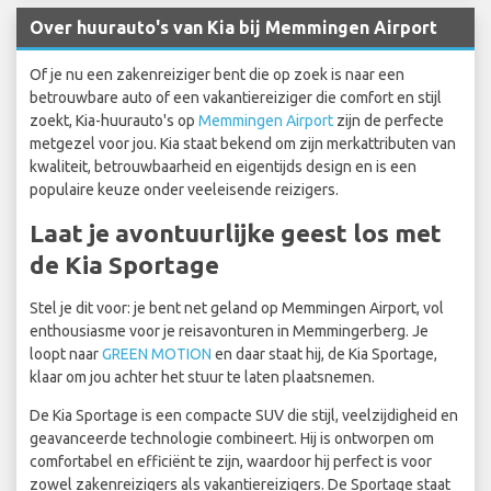
Over huurauto's van Kia bij Memmingen Airport
Of je nu een zakenreiziger bent die op zoek is naar een
betrouwbare auto of een vakantiereiziger die comfort en stijl
zoekt, Kia-huurauto's op
Memmingen Airport
zijn de perfecte
metgezel voor jou. Kia staat bekend om zijn merkattributen van
kwaliteit, betrouwbaarheid en eigentijds design en is een
populaire keuze onder veeleisende reizigers.
Laat je avontuurlijke geest los met
de Kia Sportage
Stel je dit voor: je bent net geland op Memmingen Airport, vol
enthousiasme voor je reisavonturen in Memmingerberg. Je
loopt naar
GREEN MOTION
en daar staat hij, de Kia Sportage,
klaar om jou achter het stuur te laten plaatsnemen.
De Kia Sportage is een compacte SUV die stijl, veelzijdigheid en
geavanceerde technologie combineert. Hij is ontworpen om
comfortabel en efficiënt te zijn, waardoor hij perfect is voor
zowel zakenreizigers als vakantiereizigers. De Sportage staat