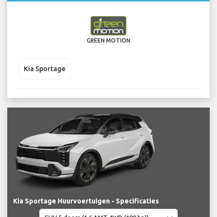
GREEN MOTION
Kia Sportage
Kia Sportage Huurvoertuigen - Specificaties