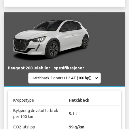
Peugeot 208 leiebiler – spesifikasjoner
Kroppstype
Hatchback
Bykjøring drivstofforbruk
5.1 l
per 100 km
CO2-utslipp
99 g/km