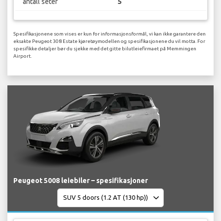
antall seter
5
Spesifikasjonene som vises er kun for informasjonsformål, vi kan ikke garantere den
eksakte Peugeot 308 Estate kjøretøymodellen og spesifikasjonene du vil motta. For
spesifikke detaljer bør du sjekke med det gitte bilutleiefirmaet på Memmingen
Airport.
Peugeot 5008 leiebiler – spesifikasjoner