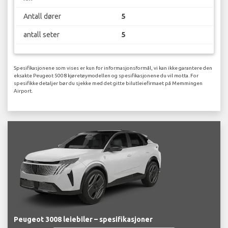
Antall dører
5
antall seter
5
Spesifikasjonene som vises er kun for informasjonsformål, vi kan ikke garantere den
eksakte Peugeot 5008 kjøretøymodellen og spesifikasjonene du vil motta. For
spesifikke detaljer bør du sjekke med det gitte bilutleiefirmaet på Memmingen
Airport.
Peugeot 3008 leiebiler – spesifikasjoner