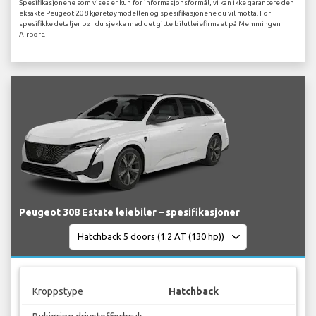
Spesifikasjonene som vises er kun for informasjonsformål, vi kan ikke garantere den
eksakte Peugeot 208 kjøretøymodellen og spesifikasjonene du vil motta. For
spesifikke detaljer bør du sjekke med det gitte bilutleiefirmaet på Memmingen
Airport.
Peugeot 308 Estate leiebiler – spesifikasjoner
Kroppstype
Hatchback