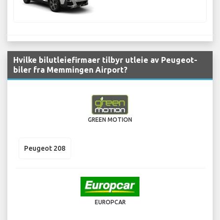
Hvilke bilutleiefirmaer tilbyr utleie av Peugeot-
biler fra Memmingen Airport?
GREEN MOTION
Peugeot 208
EUROPCAR