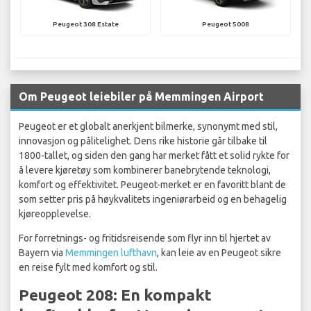
Peugeot 308 Estate
Peugeot 5008
Om Peugeot leiebiler på Memmingen Airport
Peugeot er et globalt anerkjent bilmerke, synonymt med stil,
innovasjon og pålitelighet. Dens rike historie går tilbake til
1800-tallet, og siden den gang har merket fått et solid rykte for
å levere kjøretøy som kombinerer banebrytende teknologi,
komfort og effektivitet. Peugeot-merket er en favoritt blant de
som setter pris på høykvalitets ingeniørarbeid og en behagelig
kjøreopplevelse.
For forretnings- og fritidsreisende som flyr inn til hjertet av
Bayern via
Memmingen lufthavn
, kan leie av en Peugeot sikre
en reise fylt med komfort og stil.
Peugeot 208: En kompakt