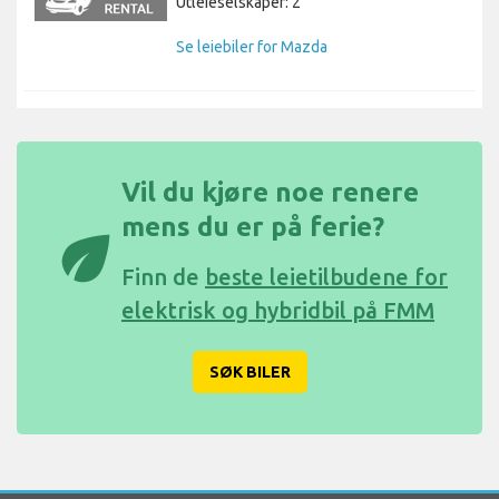
Utleieselskaper: 2
Se leiebiler for Mazda
Vil du kjøre noe renere
mens du er på ferie?
eco
Finn de
beste leietilbudene for
elektrisk og hybridbil på FMM
SØK BILER