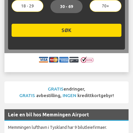
18 - 29
70+
30 - 69
SØK
GRATIS
endringer,
GRATIS
avbestilling,
INGEN
kredittkortgebyr!
Leie en bil hos Memmingen Airport
Memmingen lufthavn i Tyskland har 9 bilutleiefirmaer.