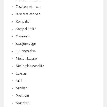
7-seters minivan
9-seters minivan
Kompakt
Kompakt elite
Økonomi
Stasjonsvogn
Full størrelse
Mellomklasse
Mellomklasse elite
Luksus
Mini
Minivan
Premium
Standard