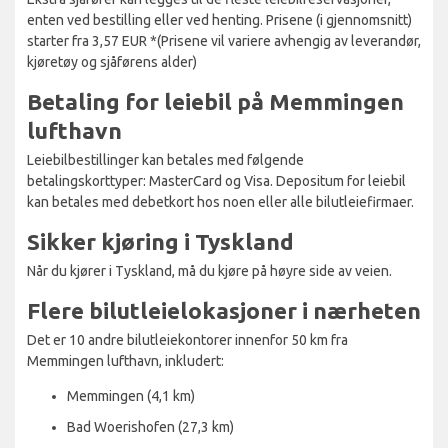
enten ved bestilling eller ved henting. Prisene (i gjennomsnitt)
starter fra 3,57 EUR *(Prisene vil variere avhengig av leverandør,
kjøretøy og sjåførens alder)
Betaling for leiebil på Memmingen
lufthavn
Leiebilbestillinger kan betales med følgende
betalingskorttyper: MasterCard og Visa. Depositum for leiebil
kan betales med debetkort hos noen eller alle bilutleiefirmaer.
Sikker kjøring i Tyskland
Når du kjører i Tyskland, må du kjøre på høyre side av veien.
Flere bilutleielokasjoner i nærheten
Det er 10 andre bilutleiekontorer innenfor 50 km fra
Memmingen lufthavn, inkludert:
Memmingen (4,1 km)
Bad Woerishofen (27,3 km)