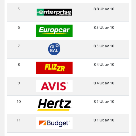
5
8,8 Ut av 10
6
8,5 Ut av 10
7
8,5 Ut av 10
8
8,4 Ut av 10
9
8,4 Ut av 10
10
8,2 Ut av 10
11
8,1 Ut av 10