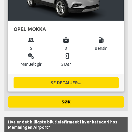
OPEL MOKKA
group
business_center
local_gas_station
5
3
Bensin
miscellaneous_services
login
Manuelt gir
5 Dør
SE DETALJER...
SØK
Hva er det billigste bilutleiefirmaet i hver kategori hos
Memmingen Airport?