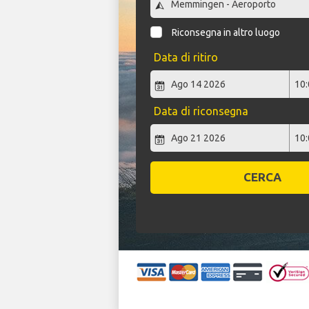
Riconsegna in altro luogo
Data di ritiro
Data di riconsegna
CERCA