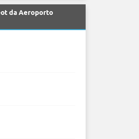
geot da Aeroporto