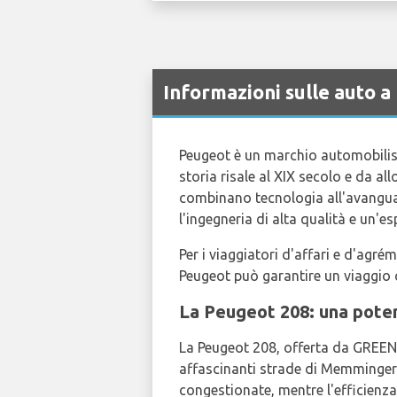
Informazioni sulle auto
Peugeot è un marchio automobilisti
storia risale al XIX secolo e da a
combinano tecnologia all'avangua
l'ingegneria di alta qualità e un'e
Per i viaggiatori d'affari e d'agr
Peugeot può garantire un viaggio c
La Peugeot 208: una pot
La Peugeot 208, offerta da GREEN
affascinanti strade di Memmingerb
congestionate, mentre l'efficienza