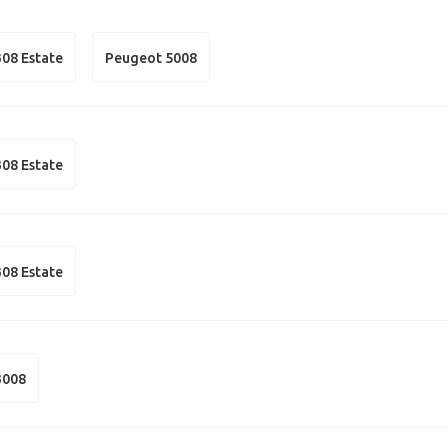
08 Estate
Peugeot 5008
08 Estate
08 Estate
3008