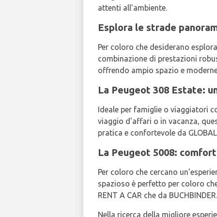
attenti all'ambiente.
Esplora le strade panora
Per coloro che desiderano esplor
combinazione di prestazioni robus
offrendo ampio spazio e moderne c
La Peugeot 308 Estate: un
Ideale per famiglie o viaggiatori 
viaggio d'affari o in vacanza, qu
pratica e confortevole da GLOB
La Peugeot 5008: comfo
Per coloro che cercano un'esperie
spazioso è perfetto per coloro ch
RENT A CAR che da BUCHBINDER
Nella ricerca della migliore espe