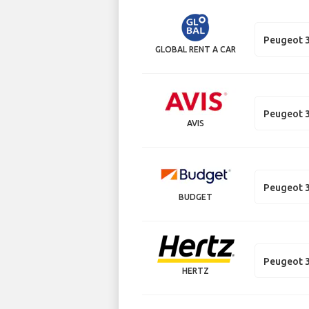
Peugeot 3
GLOBAL RENT A CAR
Peugeot 3
AVIS
Peugeot 3
BUDGET
Peugeot 
HERTZ