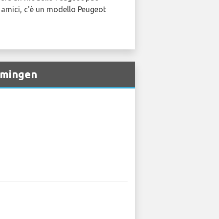
i amici, c'è un modello Peugeot
mmingen