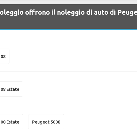
oleggio offrono il noleggio di auto di Peu
208
08 Estate
08 Estate
Peugeot 5008