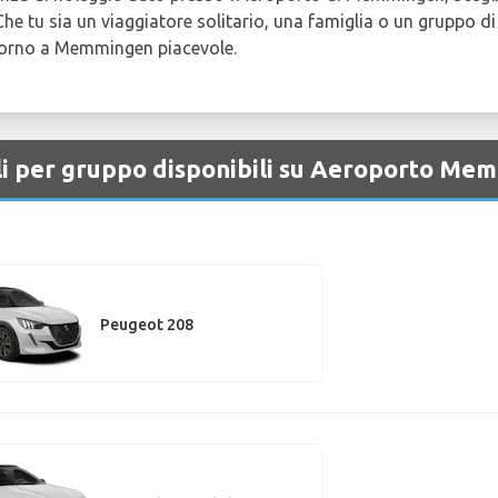
 Che tu sia un viaggiatore solitario, una famiglia o un gruppo d
ntorno a Memmingen piacevole.
li per gruppo disponibili su Aeroporto Me
Peugeot 208