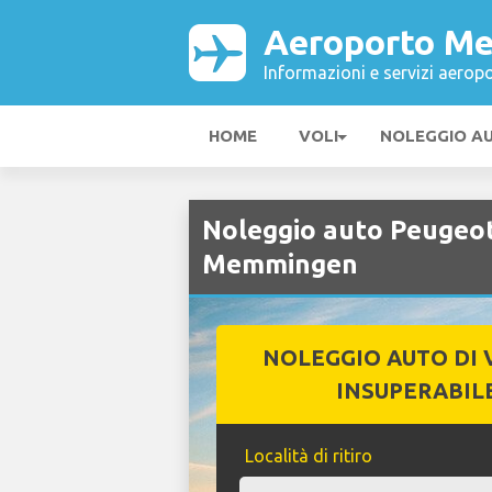
Aeroporto M
Informazioni e servizi aeropo
HOME
VOLI
NOLEGGIO A
Noleggio auto Peugeo
Memmingen
NOLEGGIO AUTO DI 
INSUPERABIL
Località di ritiro