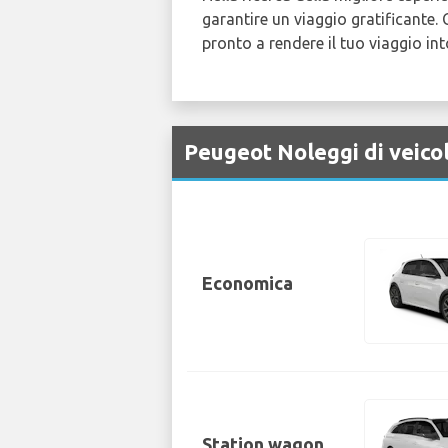
garantire un viaggio gratificante.
pronto a rendere il tuo viaggio i
Peugeot Noleggi di veico
Economica
Station wagon