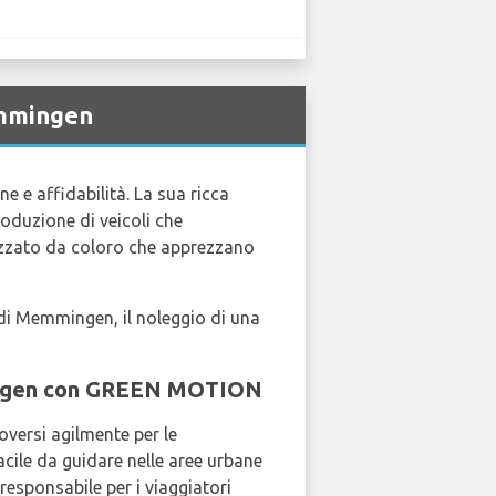
emmingen
e e affidabilità. La sua ricca
roduzione di veicoli che
ezzato da coloro che apprezzano
 di Memmingen, il noleggio di una
mingen con GREEN MOTION
versi agilmente per le
ile da guidare nelle aree urbane
responsabile per i viaggiatori