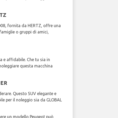
RTZ
08, fornita da HERTZ, offre una
amiglie o gruppi di amici,
e affidabile. Che tu sia in
i noleggiare questa macchina
DER
iderare. Questo SUV elegante e
ile per il noleggio sia da GLOBAL
liere un modello Peugeot può