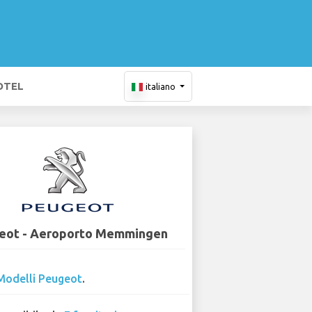
OTEL
italiano
eot - Aeroporto Memmingen
Modelli Peugeot
.