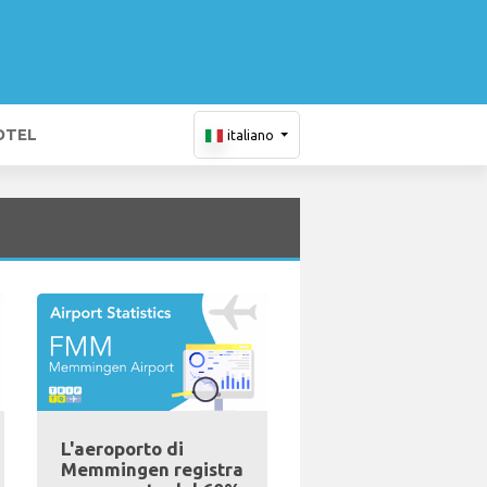
OTEL
italiano
L'aeroporto di
Memmingen registra