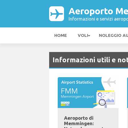
Aeroporto M
Informazioni e servizi aeropo
HOME
VOLI
NOLEGGIO A
Informazioni utili e not
Aeroporto di
Memmingen: