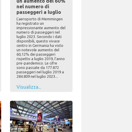
un aumento del 60%
nel numero di
passeggeri a luglio
L'aeroporto di Memmingen
ha registrato un
impressionante aumento del
numero di passeggeri nel
luglio 2023. Secondo i dati
disponibili, questo vivace
centro in Germania ha visto
un notevole aumento del
60,12% dei passeggeri
rispetto a luglio 2019, l'anno
pre-pandemico. Le cifre
sono passate da 177.872
passeggeri nel luglio 2019 a
284.809 nel luglio 2023...
Visualizza...