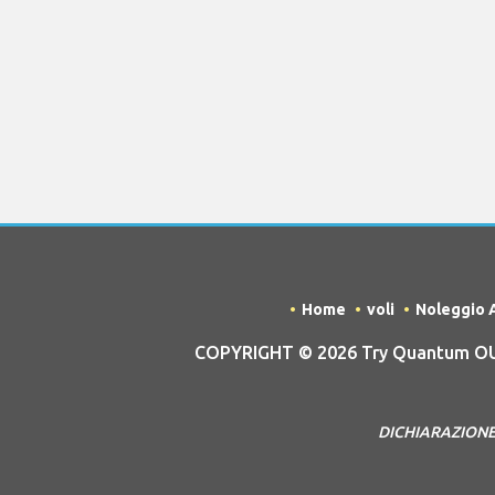
Home
voli
Noleggio 
COPYRIGHT © 2026 Try Quantum OU 
DICHIARAZIONE D