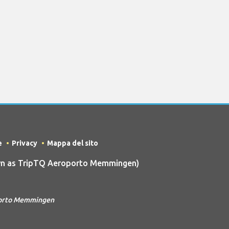
e
Privacy
Mappa del sito
wn as TripTQ Aeroporto Memmingen)
oporto Memmingen