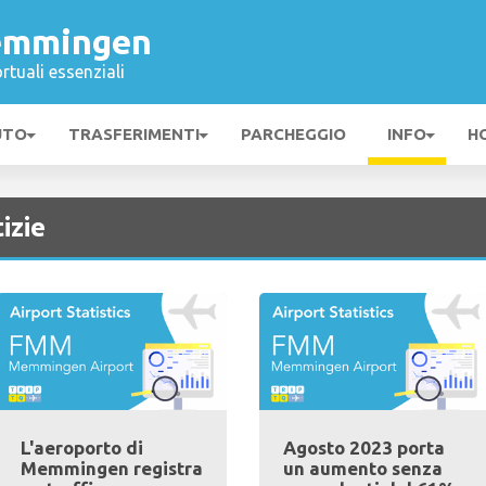
emmingen
rtuali essenziali
UTO
TRASFERIMENTI
PARCHEGGIO
INFO
H
izie
L'aeroporto di
Agosto 2023 porta
Memmingen registra
un aumento senza