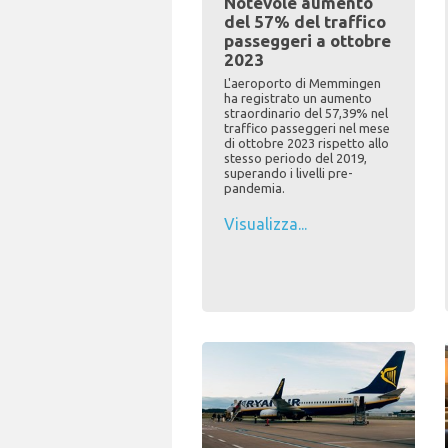
Notevole aumento
del 57% del traffico
passeggeri a ottobre
2023
L'aeroporto di Memmingen
ha registrato un aumento
straordinario del 57,39% nel
traffico passeggeri nel mese
di ottobre 2023 rispetto allo
stesso periodo del 2019,
superando i livelli pre-
pandemia.
Visualizza...